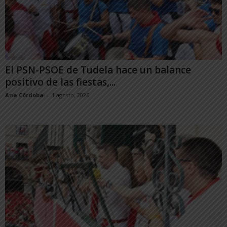
El PSN-PSOE de Tudela hace un balance
positivo de las fiestas,...
Ana Córdoba
-
1 agosto, 2026