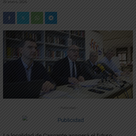
20 enero, 2026
-- Publicidad --
La localidad de Cascante acogerá el futuro