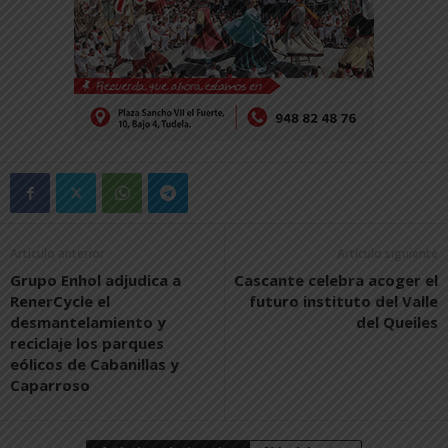
Artículo anterior
Artículo siguiente
Grupo Enhol adjudica a
Cascante celebra acoger el
RenerCycle el
futuro instituto del Valle
desmantelamiento y
del Queiles
reciclaje los parques
eólicos de Cabanillas y
Caparroso