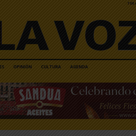
7 DE
ES
OPINIÓN
CULTURA
AGENDA