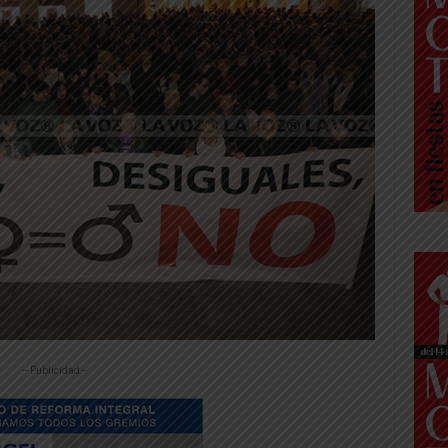
-- Publicidad --