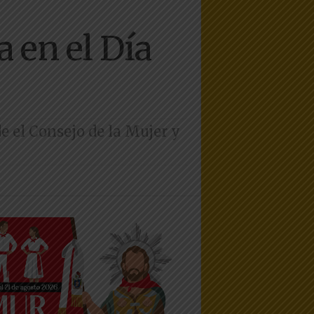
 en el Día
 el Consejo de la Mujer y