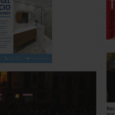
Rec
XVI