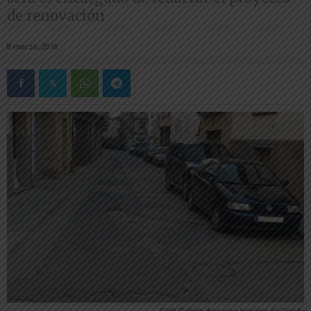
de renovación
8 marzo, 2018
Calle Cañete del casco histórico de Corella