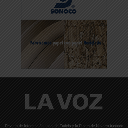
Revista de Información Local de Tudela y la Ribera de Navarra fundada