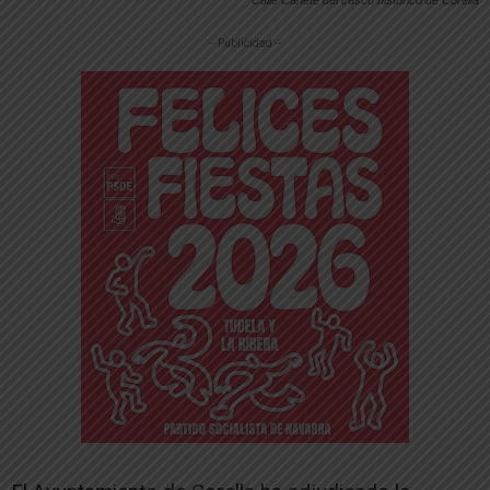
-- Publicidad --