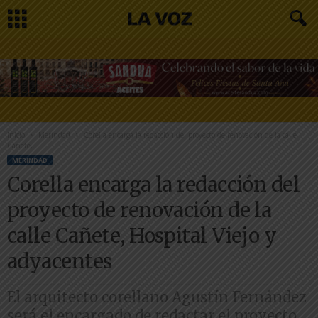
Inicio
Merindad
Corella encarga la redacción del proyecto de renovación de la calle
Cañete,...
MERINDAD
Corella encarga la redacción del
proyecto de renovación de la
calle Cañete, Hospital Viejo y
adyacentes
El arquitecto corellano Agustín Fernández
será el encargado de redactar el proyecto