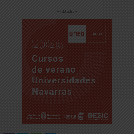
-- Publicidad --