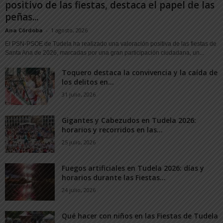
positivo de las fiestas, destaca el papel de las
peñas...
Ana Córdoba
-
1 agosto, 2026
El PSN-PSOE de Tudela ha realizado una valoración positiva de las fiestas de
Santa Ana de 2026, marcadas por una gran participación ciudadana, un...
Toquero destaca la convivencia y la caída de
los delitos en...
31 julio, 2026
Gigantes y Cabezudos en Tudela 2026:
horarios y recorridos en las...
25 julio, 2026
Fuegos artificiales en Tudela 2026: días y
horarios durante las Fiestas...
24 julio, 2026
Qué hacer con niños en las Fiestas de Tudela