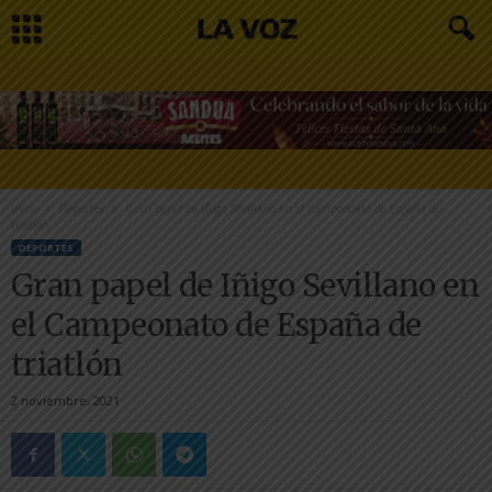
Inicio
Deportes
Gran papel de Iñigo Sevillano en el Campeonato de España de
triatlón
DEPORTES
Gran papel de Iñigo Sevillano en
el Campeonato de España de
triatlón
2 noviembre, 2021