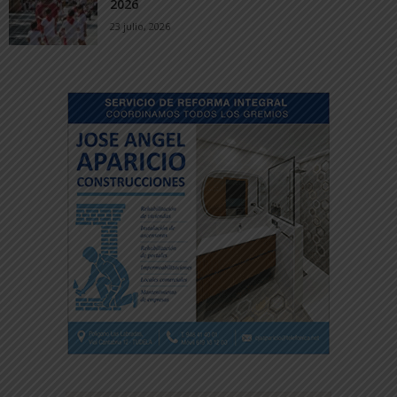
2026
23 julio, 2026