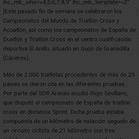
ihc_mb_who=»4,5,6,7,8,9″ ihc_mb_template=»2″
]Este pasado fin de semana se celebraron los
Campeonatos del Mundo de Triatlón Cross y
Acuatlón, así como los campeonatos de España de
Duatlón y Triatlón Cross en el centro cualificación
deportiva El Anillo, situado en Guijo de Granadilla
(Cáceres).
Más de 2.000 triatletas procedentes de más de 25
países se dieron cita en las diferentes pruebas.
Por parte del SDR Arenas acudió Iñigo Sevillano,
que disputó el campeonato de España de triatlón
cross en distancia Sprint. Dicha prueba estaba
compuesta de un kilómetro de natación seguido de
un circuito ciclista de 21 kilómetro con tres