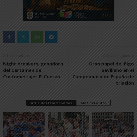
Artículo anterior
Artículo siguiente
Night breakers, ganadora
Gran papel de Iñigo
del Certamen de
Sevillano en el
Cortometrajes El Cuervo
Campeonato de España de
triatlón
Artículos relacionados
Más del autor