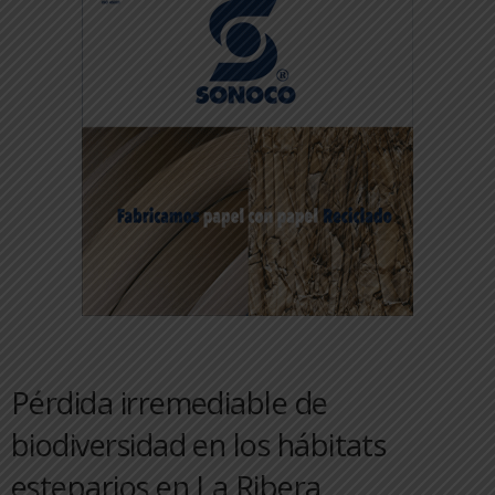
Pérdida irremediable de
biodiversidad en los hábitats
esteparios en La Ribera