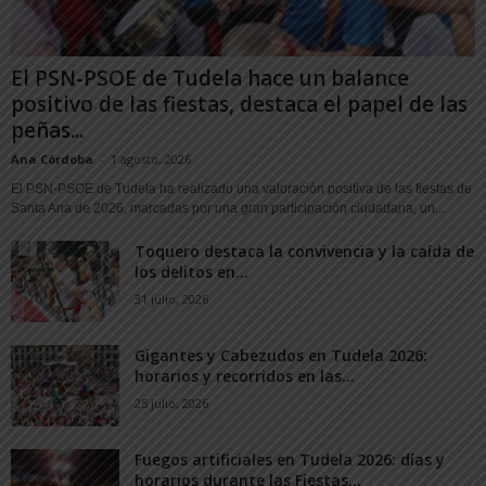
El PSN-PSOE de Tudela hace un balance
positivo de las fiestas, destaca el papel de las
peñas...
Ana Córdoba
-
1 agosto, 2026
El PSN-PSOE de Tudela ha realizado una valoración positiva de las fiestas de
Santa Ana de 2026, marcadas por una gran participación ciudadana, un...
Toquero destaca la convivencia y la caída de
los delitos en...
31 julio, 2026
Gigantes y Cabezudos en Tudela 2026:
horarios y recorridos en las...
25 julio, 2026
Fuegos artificiales en Tudela 2026: días y
horarios durante las Fiestas...