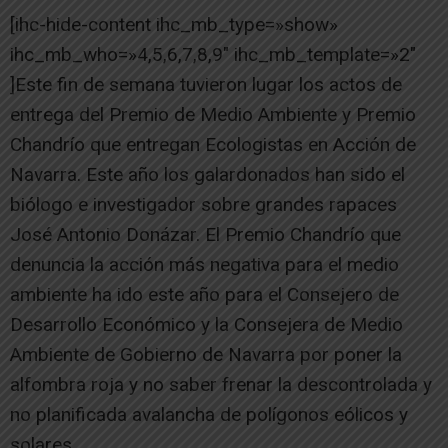
[ihc-hide-content ihc_mb_type=»show»
ihc_mb_who=»4,5,6,7,8,9″ ihc_mb_template=»2″
]Este fin de semana tuvieron lugar los actos de
entrega del Premio de Medio Ambiente y Premio
Chandrío que entregan Ecologistas en Acción de
Navarra. Este año los galardonados han sido el
biólogo e investigador sobre grandes rapaces
José Antonio Donázar. El Premio Chandrío que
denuncia la acción más negativa para el medio
ambiente ha ido este año para el Consejero de
Desarrollo Económico y la Consejera de Medio
Ambiente de Gobierno de Navarra por poner la
alfombra roja y no saber frenar la descontrolada y
no planificada avalancha de polígonos eólicos y
solares.