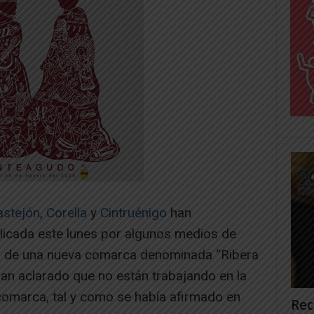
astejón
,
Corella
y
Cintruénigo
han
licada este lunes por algunos medios de
n de una nueva comarca denominada “Ribera
han aclarado que no están trabajando en la
comarca, tal y como se había afirmado en
Rec