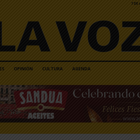
7 DE
ES
OPINIÓN
CULTURA
AGENDA