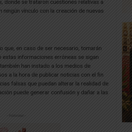
, donde se trataron cuestiones relativas a
n ningún vínculo con la creación de nuevas
 que, en caso de ser necesario, tomarán
ue estas informaciones erróneas se sigan
 también han instado a los medios de
s a la hora de publicar noticias con el fin
cias falsas que puedan alterar la realidad de
ación puede generar confusión y dañar a las
-- Publicidad --