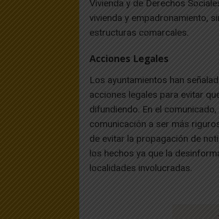
Vivienda y de Derechos Sociales
vivienda y empadronamiento, si
estructuras comarcales.
Acciones Legales
Los ayuntamientos han señalado
acciones legales para evitar q
difundiendo. En el comunicado,
comunicación a ser más riguroso
de evitar la propagación de noti
los hechos ya que la desinform
localidades involucradas.