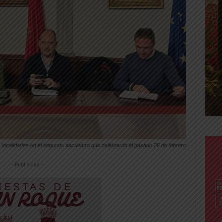
s localidades en el segundo encuentro que celebraron el pasado 26 de febrero
-- Publicidad --