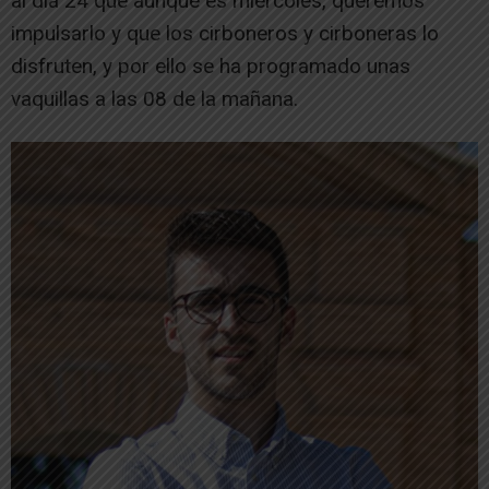
al día 24 que aunque es miércoles, queremos
impulsarlo y que los cirboneros y cirboneras lo
disfruten, y por ello se ha programado unas
vaquillas a las 08 de la mañana.