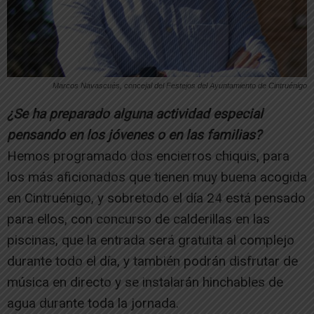
Marcos Navascués, concejal del Festejos del Ayuntamiento de Cintruénigo
¿Se ha preparado alguna actividad especial
pensando en los jóvenes o en las familias?
Hemos programado dos encierros chiquis, para
los más aficionados que tienen muy buena acogida
en Cintruénigo, y sobretodo el día 24 está pensado
para ellos, con concurso de calderillas en las
piscinas, que la entrada será gratuita al complejo
durante todo el día, y también podrán disfrutar de
música en directo y se instalarán hinchables de
agua durante toda la jornada.