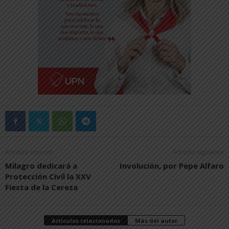
Artículo anterior
Artículo siguiente
Milagro dedicará a
Involución, por Pepe Alfaro
Protección Civil la XXV
Fiesta de la Cereza
Artículos relacionados
Más del autor