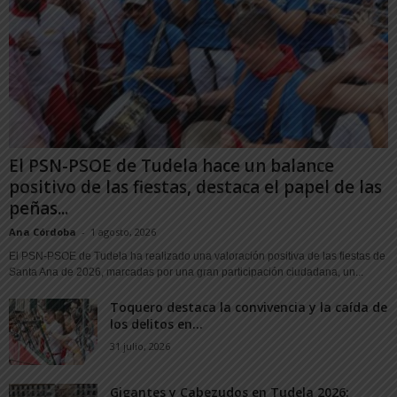
El PSN-PSOE de Tudela hace un balance
positivo de las fiestas, destaca el papel de las
peñas...
Ana Córdoba
-
1 agosto, 2026
El PSN-PSOE de Tudela ha realizado una valoración positiva de las fiestas de
Santa Ana de 2026, marcadas por una gran participación ciudadana, un...
Toquero destaca la convivencia y la caída de
los delitos en...
31 julio, 2026
Gigantes y Cabezudos en Tudela 2026: