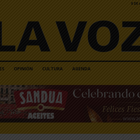
8 DE
ES
OPINIÓN
CULTURA
AGENDA