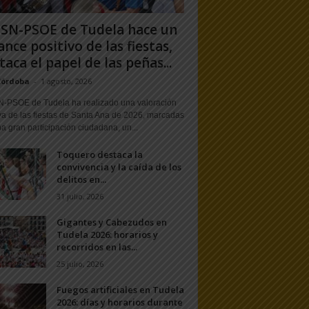
PSN-PSOE de Tudela hace un
ance positivo de las fiestas,
taca el papel de las peñas...
Córdoba
-
1 agosto, 2026
N-PSOE de Tudela ha realizado una valoración
va de las fiestas de Santa Ana de 2026, marcadas
a gran participación ciudadana, un...
Toquero destaca la
convivencia y la caída de los
delitos en...
31 julio, 2026
Gigantes y Cabezudos en
Tudela 2026: horarios y
recorridos en las...
25 julio, 2026
Fuegos artificiales en Tudela
2026: días y horarios durante