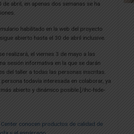
10 de abril, en apenas dos semanas se ha
iones.
ormulario habilitado en la web del proyecto
 sigue abierto hasta el 30 de abril inclusive.
se realizará, el viernes 3 de mayo a las
na sesión informativa en la que se darán
s del taller a todas las personas inscritas.
r persona todavía interesada en colaborar, ya
 más abierto y dinámico posible.[/ihc-hide-
 Center conocen productos de calidad de
ofa y el espárrago