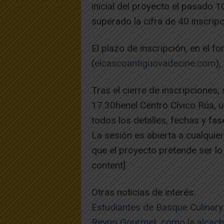
inicial del proyecto el pasado 
superado la cifra de 40 inscripc
El plazo de inscripción, en el f
(
elcascoantiguovadecine.com
),
Tras el cierre de inscripciones, 
17.30henel Centro Cívico Rúa, u
todos los detalles, fechas y fase
La sesión es abierta a cualquie
que el proyecto pretende ser lo
content]
Otras noticias de interés:
Estudiantes de Basque Culinary
Reyno Gourmet, como la alcach