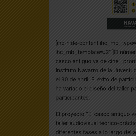
[ihc-hide-content ihc_mb_type
ihc_mb_template=»2″ ]El número 
casco antiguo va de cine”, pro
Instituto Navarro de la Juventud
el 30 de abril. El éxito de partic
ha variado el diseño del taller
participantes.
El proyecto “El casco antiguo va
taller audiovisual teórico-práct
diferentes fases a lo largo del 