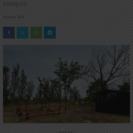
europea
24 junio, 2025
-- Publicidad --