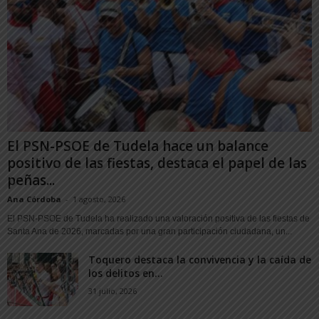
El PSN-PSOE de Tudela hace un balance
positivo de las fiestas, destaca el papel de las
peñas...
Ana Córdoba
-
1 agosto, 2026
El PSN-PSOE de Tudela ha realizado una valoración positiva de las fiestas de
Santa Ana de 2026, marcadas por una gran participación ciudadana, un...
Toquero destaca la convivencia y la caída de
los delitos en...
31 julio, 2026