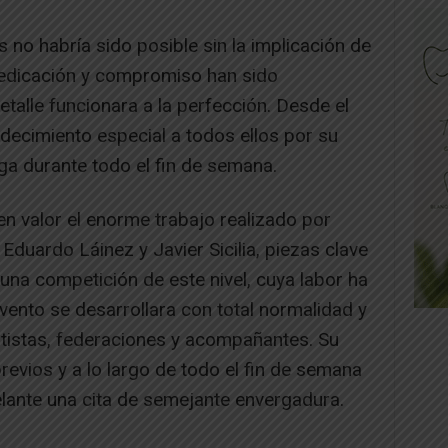
s no habría sido posible sin la implicación de
dedicación y compromiso han sido
alle funcionara a la perfección. Desde el
adecimiento especial a todos ellos por su
ega durante todo el fin de semana.
en valor el enorme trabajo realizado por
Eduardo Láinez y Javier Sicilia, piezas clave
 una competición de este nivel, cuya labor ha
vento se desarrollara con total normalidad y
tistas, federaciones y acompañantes. Su
evios y a lo largo de todo el fin de semana
lante una cita de semejante envergadura.