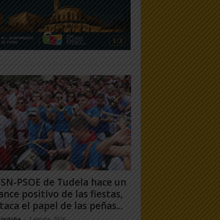
PSN-PSOE de Tudela hace un
ance positivo de las fiestas,
taca el papel de las peñas...
Córdoba
-
1 agosto, 2026