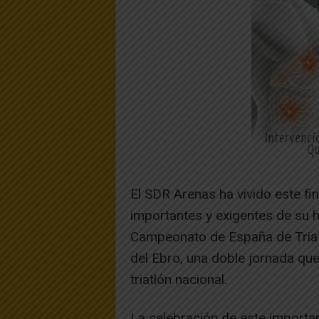
El SDR Arenas ha vivido este fi
importantes y exigentes de su hi
Campeonato de España de Triatl
del Ebro, una doble jornada que
triatlón nacional.
La celebración de este importan