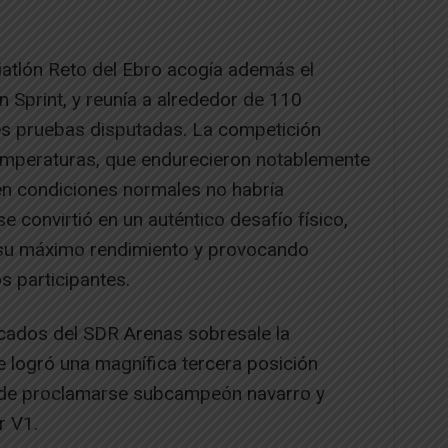
riatlón Reto del Ebro acogía además el
 Sprint, y reunía a alrededor de 110
tes pruebas disputadas. La competición
emperaturas, que endurecieron notablemente
 en condiciones normales no habría
e convirtió en un auténtico desafío físico,
ar su máximo rendimiento y provocando
s participantes.
cados del SDR Arenas sobresale la
ue logró una magnífica tercera posición
 de proclamarse subcampeón navarro y
r V1.