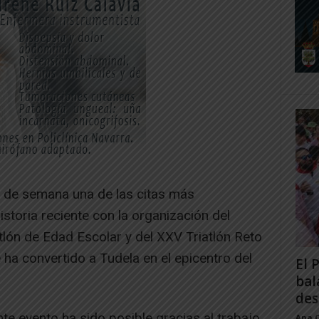
n de semana una de las citas más
storia reciente con la organización del
ón de Edad Escolar y del XXV Triatlón Reto
 ha convertido a Tudela en el epicentro del
El 
bal
des
te evento ha sido posible gracias al trabajo
Ana 