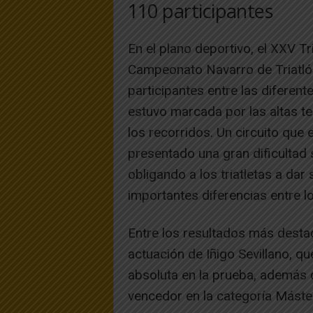
110 participantes
En el plano deportivo, el XXV T
Campeonato Navarro de Triatlón
participantes entre las diferen
estuvo marcada por las altas t
los recorridos. Un circuito que
presentado una gran dificultad s
obligando a los triatletas a d
importantes diferencias entre lo
Entre los resultados más desta
actuación de Iñigo Sevillano, q
absoluta en la prueba, además
vencedor en la categoría Máste