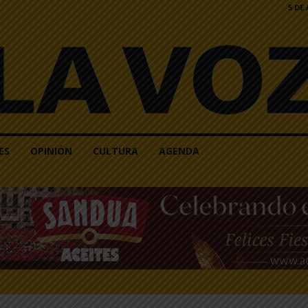
5 DE
ES
OPINIÓN
CULTURA
AGENDA