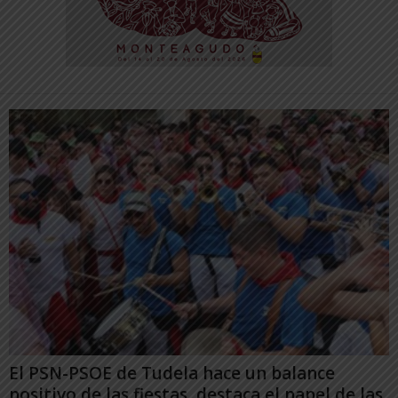
El PSN-PSOE de Tudela hace un balance
positivo de las fiestas, destaca el papel de las