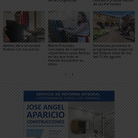
de las Urgencias
concierto y observación
de las Perseidas
Ablitas abre el verano
María Preciado,
Sendaviva presenta la
festivo con sus peras
concejala de Cadreita:
programación especial
«Queremos unas fiestas
del eclipse total de Sol
en las que todo el
del 12 de agosto
mundo encuentre su
sitio»