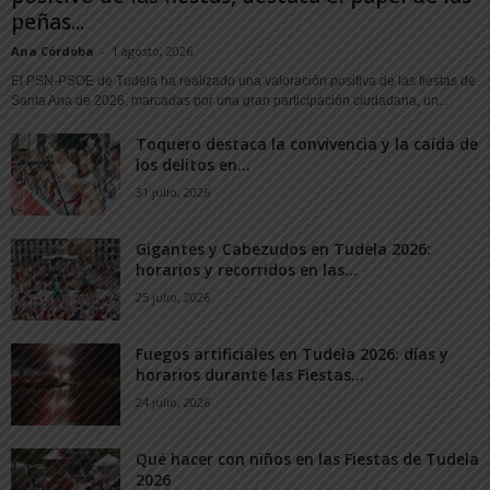
peñas...
Ana Córdoba
-
1 agosto, 2026
El PSN-PSOE de Tudela ha realizado una valoración positiva de las fiestas de
Santa Ana de 2026, marcadas por una gran participación ciudadana, un...
Toquero destaca la convivencia y la caída de
los delitos en...
31 julio, 2026
Gigantes y Cabezudos en Tudela 2026:
horarios y recorridos en las...
25 julio, 2026
Fuegos artificiales en Tudela 2026: días y
horarios durante las Fiestas...
24 julio, 2026
Qué hacer con niños en las Fiestas de Tudela
2026