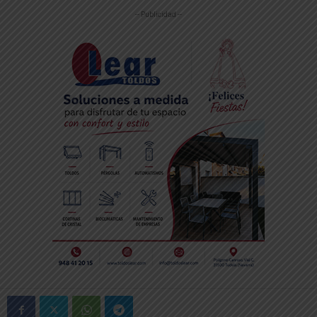
-- Publicidad --