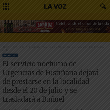
Inicio
Merindad
El servicio nocturno de Urgencias de Fustiñana dejará de prestarse
en la...
MERINDAD
El servicio nocturno de
Urgencias de Fustiñana dejará
de prestarse en la localidad
desde el 20 de julio y se
trasladará a Buñuel