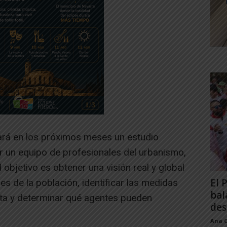
iará en los próximos meses un estudio
por un equipo de profesionales del urbanismo,
El objetivo es obtener una visión real y global
El 
es de la población, identificar las medidas
bal
ta y determinar qué agentes pueden
des
Ana 