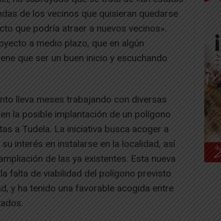
das de los vecinos que quisieran quedarse
ducto que podría atraer a nuevos vecinos».
oyecto a medio plazo, que en algún
iene que ser un buen inicio y escuchando
ento lleva meses trabajando con diversas
n la posible implantación de un polígono
itas a Tudela. La iniciativa busca acoger a
 interés en instalarse en la localidad, así
a ampliación de las ya existentes. Esta nueva
la falta de viabilidad del polígono previsto
dad, y ha tenido una favorable acogida entre
tados.