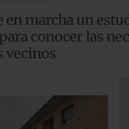
integral de vivienda para conocer las...
e en marcha un estud
 para conocer las ne
s vecinos