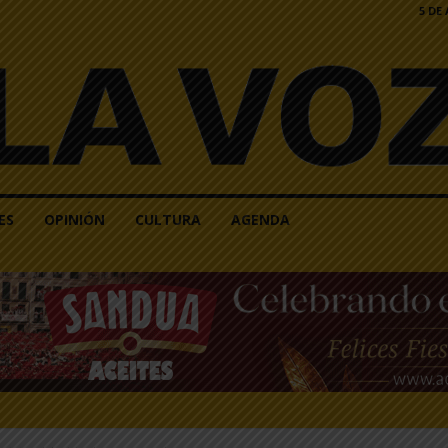
5 DE
ES
OPINIÓN
CULTURA
AGENDA