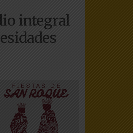
io integral
cesidades