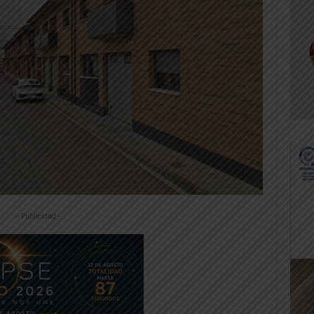
-- Publicidad --