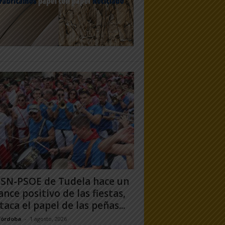
PSN-PSOE de Tudela hace un
ance positivo de las fiestas,
taca el papel de las peñas...
Córdoba
-
1 agosto, 2026