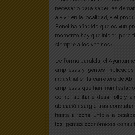
necesario para saber las deman
a vivir en la localidad, y el pro
Bonel ha añadido que es «un pr
momento hay que iniciar, pero t
siempre a los vecinos».
De forma paralela, el Ayuntami
empresas y gentes implicados e
industrial en la carretera de Abl
empresas que han manifestado su
como facilitar el desarrollo y l
ubicación surgió tras constatar 
hasta la fecha junto a la locali
los gentes económicos consul