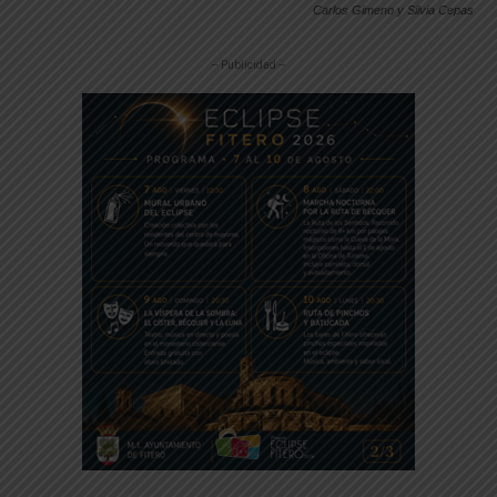
Carlos Gimeno y Silvia Cepas
-- Publicidad --