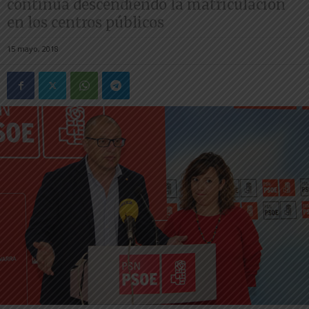
continua descendiendo la matriculación
en los centros públicos
15 mayo, 2018