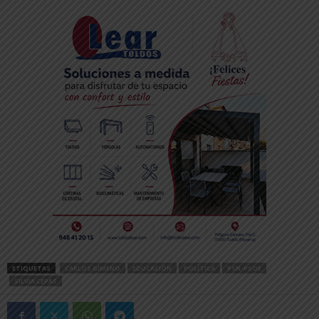
ETIQUETAS
CARLOS GIMENO
EDUCACIÓN
POLÍTICA
PSN-PSOE
SILVIA CEPAS