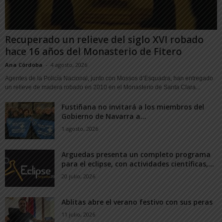
Recuperado un relieve del siglo XVI robado
hace 16 años del Monasterio de Fitero
Ana Córdoba
-
4 agosto, 2026
Agentes de la Policía Nacional, junto con Mossos d’Esquadra, han entregado
un relieve de madera robado en 2010 en el Monasterio de Santa Clara...
Fustiñana no invitará a los miembros del
Gobierno de Navarra a...
1 agosto, 2026
Arguedas presenta un completo programa
para el eclipse, con actividades científicas,...
20 julio, 2026
Ablitas abre el verano festivo con sus peras
11 julio, 2026