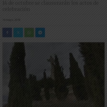
14 de octubre se clausurarán los actos de
celebración
14 mayo, 2018