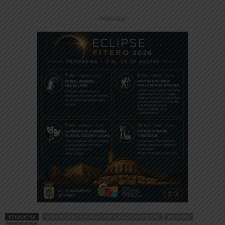
-- Publicidad --
ETIQUETAS
ASOCIACIÓN DE AMIGOS DEL CORAZÓN DE JESÚS
RELIGIÓN