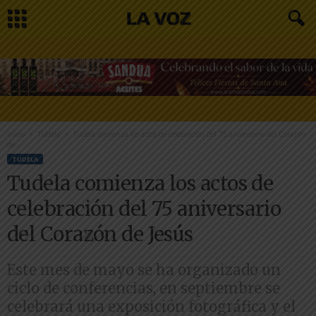
Inicio
Tudela
Tudela comienza los actos de celebración del 75 aniversario del Corazón
de...
TUDELA
Tudela comienza los actos de
celebración del 75 aniversario
del Corazón de Jesús
Este mes de mayo se ha organizado un
ciclo de conferencias, en septiembre se
celebrará una exposición fotográfica y el