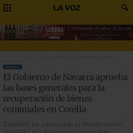
Inicio
Merindad
El Gobierno de Navarra aprueba las bases generales para la
recuperación de...
MERINDAD
El Gobierno de Navarra aprueba
las bases generales para la
recuperación de bienes
comunales en Corella
También ha autorizado la desafectación
de 118.782 m2 de terreno comunal en