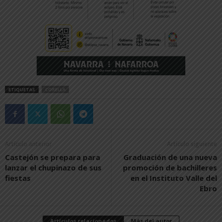
ETIQUETAS
CORELLA
Artículo anterior
Artículo siguiente
Castejón se prepara para
Graduación de una nueva
lanzar el chupinazo de sus
promoción de bachilleres
fiestas
en el Instituto Valle del
Ebro
Artículos relacionados
Más del autor