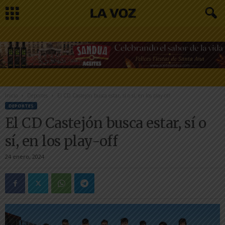
Inicio
Deportes
El CD Castejón busca estar, sí o sí, en los play-off
DEPORTES
El CD Castejón busca estar, sí o
sí, en los play-off
24 enero, 2024