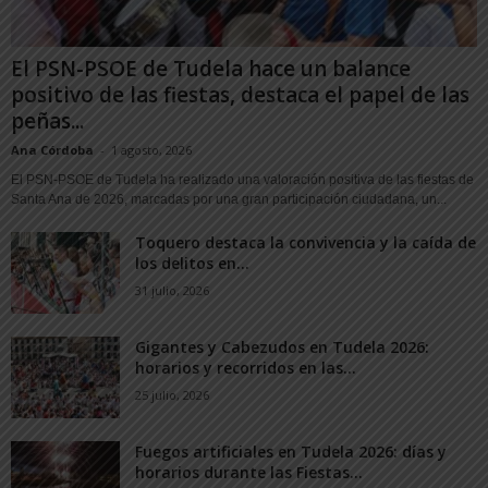
El PSN-PSOE de Tudela hace un balance
positivo de las fiestas, destaca el papel de las
peñas...
Ana Córdoba
-
1 agosto, 2026
El PSN-PSOE de Tudela ha realizado una valoración positiva de las fiestas de
Santa Ana de 2026, marcadas por una gran participación ciudadana, un...
Toquero destaca la convivencia y la caída de
los delitos en...
31 julio, 2026
Gigantes y Cabezudos en Tudela 2026:
horarios y recorridos en las...
25 julio, 2026
Fuegos artificiales en Tudela 2026: días y
horarios durante las Fiestas...