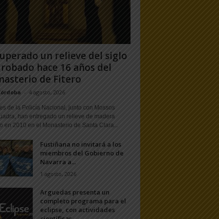
uperado un relieve del siglo
 robado hace 16 años del
asterio de Fitero
Córdoba
-
4 agosto, 2026
s de la Policía Nacional, junto con Mossos
uadra, han entregado un relieve de madera
o en 2010 en el Monasterio de Santa Clara...
Fustiñana no invitará a los
miembros del Gobierno de
Navarra a...
1 agosto, 2026
Arguedas presenta un
completo programa para el
eclipse, con actividades
científicas,...