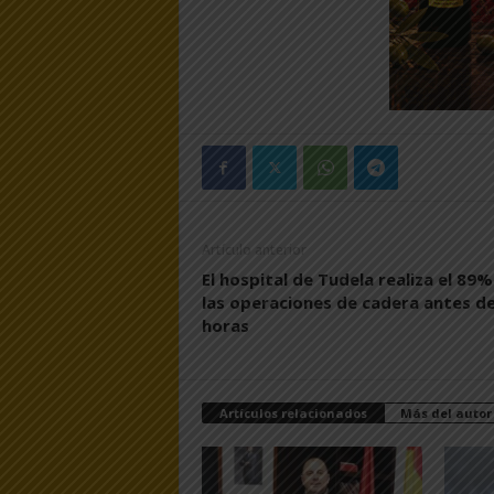
Artículo anterior
El hospital de Tudela realiza el 89%
las operaciones de cadera antes d
horas
Artículos relacionados
Más del autor