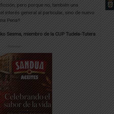
 ficción, pero porque no, también una
 interés general al particular, sino de nuevo
una Pena!!
ako Sesma, miembro de la CUP Tudela-Tutera
-- Publicidad --