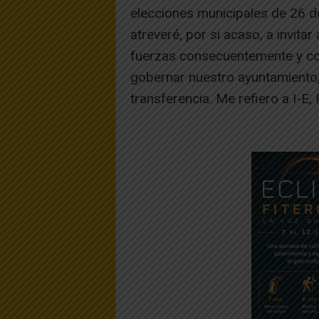
elecciones municipales de 26 d
atreveré, por si acaso, a invit
fuerzas consecuentemente y con
gobernar nuestro ayuntamiento, b
transferencia. Me refiero a I-E