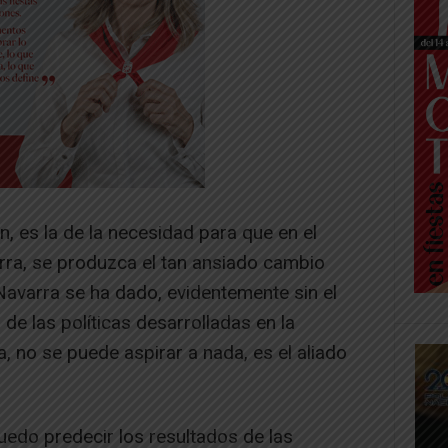
ón, es la de la necesidad para que en el
ra, se produzca el tan ansiado cambio
Navarra se ha dado, evidentemente sin el
de las políticas desarrolladas en la
, no se puede aspirar a nada, es el aliado
uedo predecir los resultados de las