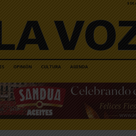
8 DE
ES
OPINIÓN
CULTURA
AGENDA