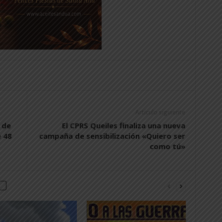
Artículo siguiente
 de
El CPRS Queiles finaliza una nueva
e 48
campaña de sensibilización «Quiero ser
como tú»