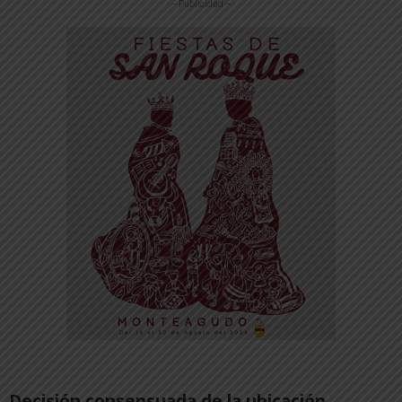
-- Publicidad --
Decisión consensuada de la ubicación