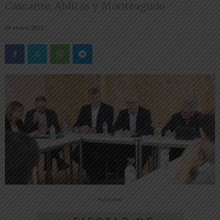
Cascante, Ablitas y Monteagudo
29 enero, 2025
-- Publicidad --