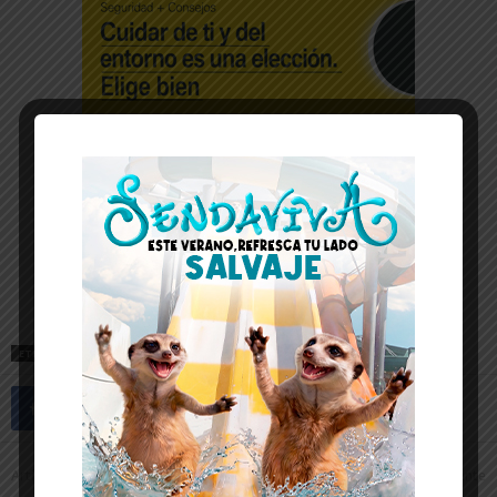
ETIQUETAS
ABLITAS
CASCANTE
MONTEAGUDO
MURCHANTE
Artículo anterior
Artículo siguiente