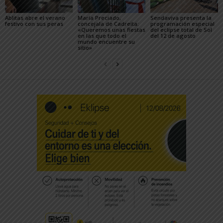
Ablitas abre el verano
María Preciado,
Sendaviva presenta la
festivo con sus peras
concejala de Cadreita:
programación especial
«Queremos unas fiestas
del eclipse total de Sol
en las que todo el
del 12 de agosto
mundo encuentre su
sitio»