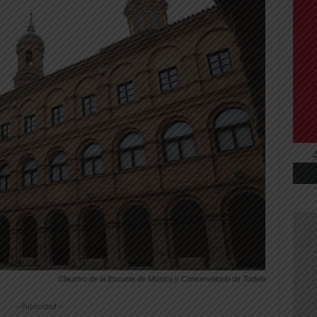
Claustro de la Escuela de Música y Conservatorio de Tudela
-- Publicidad --