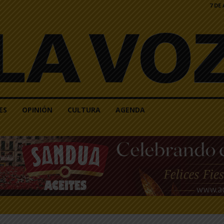
7 DE
ES
OPINIÓN
CULTURA
AGENDA