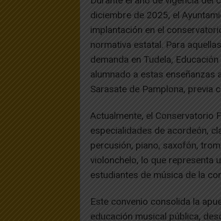
Durante el año de vigencia del 
diciembre de 2025, el Ayuntam
implantación en el conservatori
normativa estatal. Para aquella
demanda en Tudela, Educación co
alumnado a estas enseñanzas a 
Sarasate de Pamplona, previa c
Actualmente, el Conservatorio
especialidades de acordeón, clar
percusión, piano, saxofón, tromb
violonchelo, lo que representa 
estudiantes de música de la co
Este convenio consolida la apu
educación musical pública, desc