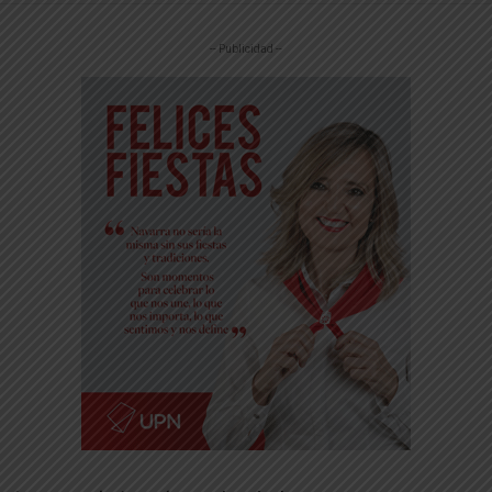
-- Publicidad --