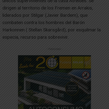
únicos supervivientes de la casa Atreides. Se
dirigen al territorio de los Fremen en Arrakis,
liderados por Stilgar (Javier Bardem), que
combaten contra los hombres del Barón
Harkonnen ( Stellan Skarsgård), por esquilmar la
especia, recurso para sobrevivir.
-- Publicidad --