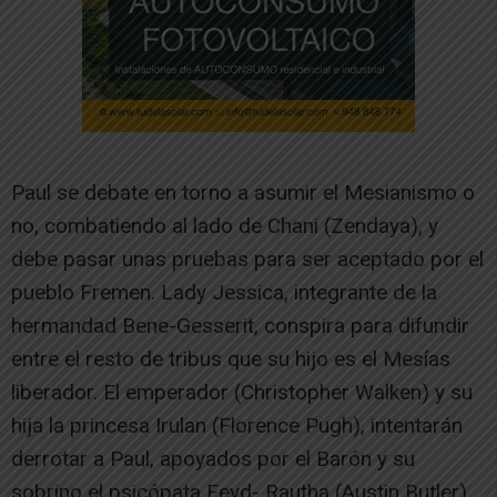
Paul se debate en torno a asumir el Mesianismo o
no, combatiendo al lado de Chani (Zendaya), y
debe pasar unas pruebas para ser aceptado por el
pueblo Fremen. Lady Jessica, integrante de la
hermandad Bene-Gesserit, conspira para difundir
entre el resto de tribus que su hijo es el Mesías
liberador. El emperador (Christopher Walken) y su
hija la princesa Irulan (Florence Pugh), intentarán
derrotar a Paul, apoyados por el Barón y su
sobrino el psicópata Feyd- Rautha (Austin Butler)