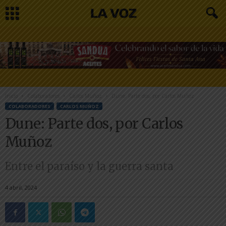
Inicio
Colaboradores
Carlos Muñoz
Dune: Parte dos, por Carlos Muñoz
COLABORADORES
CARLOS MUÑOZ
Dune: Parte dos, por Carlos
Muñoz
Entre el paraíso y la guerra santa
4 abril, 2024