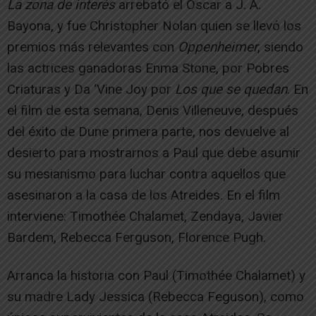
La zona de interés
arrebató el Oscar a J. A.
Bayona, y fue Christopher Nolan quien se llevó los
premios más relevantes con
Oppenheimer
, siendo
las actrices ganadoras Enma Stone, por Pobres
Criaturas y Da ‘Vine Joy por
Los que se quedan
. En
el film de esta semana, Denis Villeneuve, después
del éxito de Dune primera parte, nos devuelve al
desierto para mostrarnos a Paul que debe asumir
su mesianismo para luchar contra aquellos que
asesinaron a la casa de los Atreides. En el film
interviene: Timothée Chalamet, Zendaya, Javier
Bardem, Rebecca Ferguson, Florence Pugh.
Arranca la historia con Paul (Timothée Chalamet) y
su madre Lady Jessica (Rebecca Feguson), como