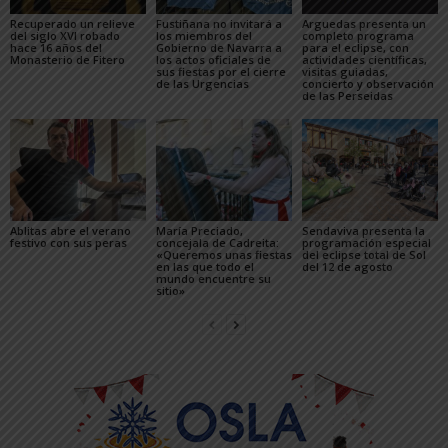
Recuperado un relieve
Fustiñana no invitará a
Arguedas presenta un
del siglo XVI robado
los miembros del
completo programa
hace 16 años del
Gobierno de Navarra a
para el eclipse, con
Monasterio de Fitero
los actos oficiales de
actividades científicas,
sus fiestas por el cierre
visitas guiadas,
de las Urgencias
concierto y observación
de las Perseidas
Ablitas abre el verano
María Preciado,
Sendaviva presenta la
festivo con sus peras
concejala de Cadreita:
programación especial
«Queremos unas fiestas
del eclipse total de Sol
en las que todo el
del 12 de agosto
mundo encuentre su
sitio»