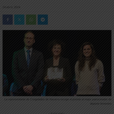
24 abril, 2024
La representante de Congelados de Navarra recoge el premio al mejor patrocinador de
deporte femenino
-- Publicidad --