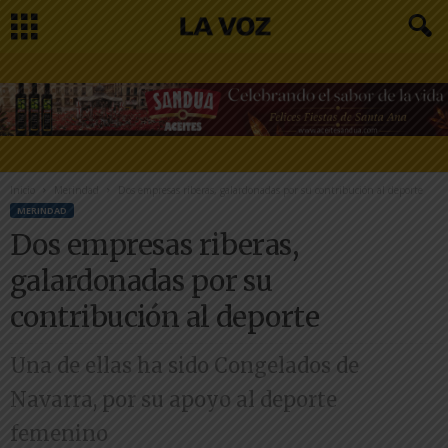
Inicio
Merindad
Dos empresas riberas, galardonadas por su contribución al deporte
MERINDAD
Dos empresas riberas,
galardonadas por su
contribución al deporte
Una de ellas ha sido Congelados de
Navarra, por su apoyo al deporte
femenino