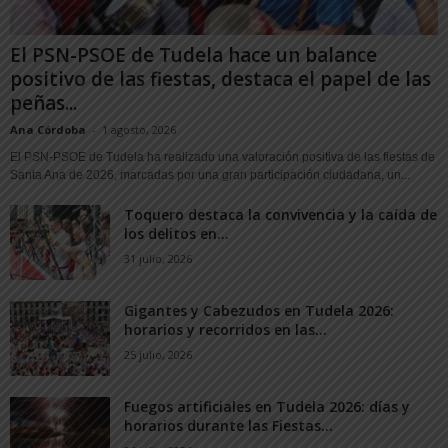
El PSN-PSOE de Tudela hace un balance
positivo de las fiestas, destaca el papel de las
peñas...
Ana Córdoba
-
1 agosto, 2026
El PSN-PSOE de Tudela ha realizado una valoración positiva de las fiestas de
Santa Ana de 2026, marcadas por una gran participación ciudadana, un...
Toquero destaca la convivencia y la caída de
los delitos en...
31 julio, 2026
Gigantes y Cabezudos en Tudela 2026:
horarios y recorridos en las...
25 julio, 2026
Fuegos artificiales en Tudela 2026: días y
horarios durante las Fiestas...