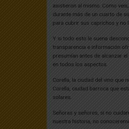
asistieron al mismo. Como veis
durante más de un cuarto de sig
para cubrir sus caprichos y no 
Y si todo esto le suena desconoc
transparencia e información ofr
presumían antes de alcanzar el 
en todos los aspectos.
Corella, la ciudad del vino que 
Corella, ciudad barroca que est
solares.
Señoras y señores, si no cuidam
nuestra historia, no conocerem