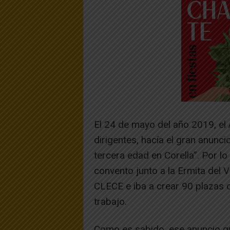
El 24 de mayo del año 2019, el 
dirigentes, hacía el gran anunc
tercera edad en Corella”. Por lo 
convento junto a la Ermita del V
CLECE e iba a crear 90 plazas 
trabajo.
Como es sabido, ese anuncio qu