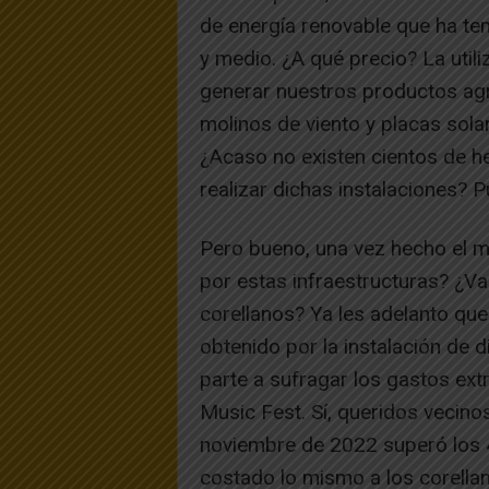
de energía renovable que ha ten
y medio. ¿A qué precio? La util
generar nuestros productos agr
molinos de viento y placas sola
¿Acaso no existen cientos de h
realizar dichas instalaciones? 
Pero bueno, una vez hecho el ma
por estas infraestructuras? ¿Va a
corellanos? Ya les adelanto que 
obtenido por la instalación de 
parte a sufragar los gastos ext
Music Fest. Sí, queridos vecinos
noviembre de 2022 superó los 
costado lo mismo a los corella