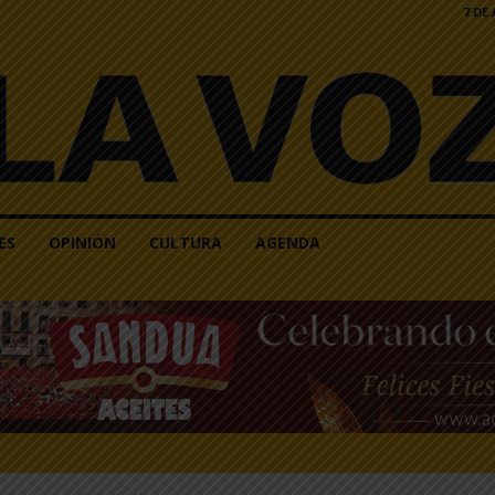
7 DE
ES
OPINIÓN
CULTURA
AGENDA