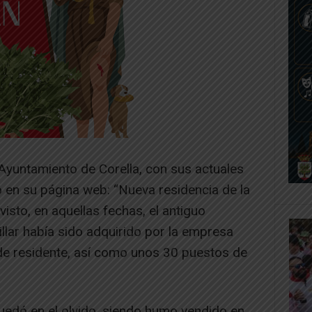
Ayuntamiento de Corella, con sus actuales
io en su página web: “Nueva residencia de la
visto, en aquellas fechas, el antiguo
illar había sido adquirido por la empresa
de residente, así como unos 30 puestos de
edó en el olvido, siendo humo vendido en