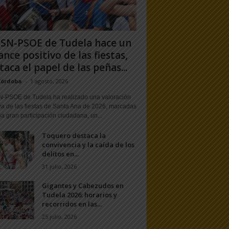
PSN-PSOE de Tudela hace un
ance positivo de las fiestas,
taca el papel de las peñas...
Córdoba
-
1 agosto, 2026
N-PSOE de Tudela ha realizado una valoración
va de las fiestas de Santa Ana de 2026, marcadas
a gran participación ciudadana, un...
Toquero destaca la
convivencia y la caída de los
delitos en...
31 julio, 2026
Gigantes y Cabezudos en
Tudela 2026: horarios y
recorridos en las...
25 julio, 2026