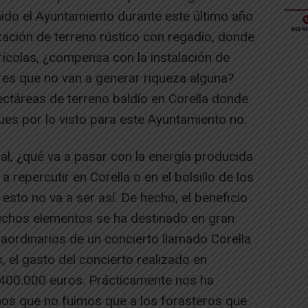
ido el Ayuntamiento durante este último año
ización de terreno rústico con regadío, donde
ícolas, ¿compensa con la instalación de
res que no van a generar riqueza alguna?
ectáreas de terreno baldío en Corella donde
Pues por lo visto para este Ayuntamiento no.
l, ¿qué va a pasar con la energía producida
 repercutir en Corella o en el bolsillo de los
esto no va a ser así. De hecho, el beneficio
dichos elementos se ha destinado en gran
raordinarios de un concierto llamado Corella
, el gasto del concierto realizado en
400.000 euros. Prácticamente nos ha
nos que no fuimos que a los forasteros que