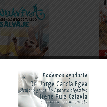
lanquinegros seguían fuertes, sin permitir
. En el minuto 36, se produjo un cambio