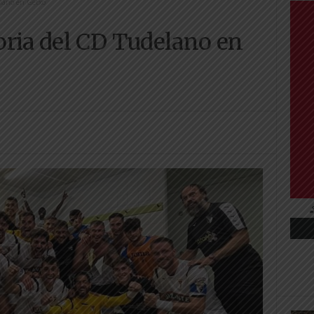
lano en Getxo
oria del CD Tudelano en