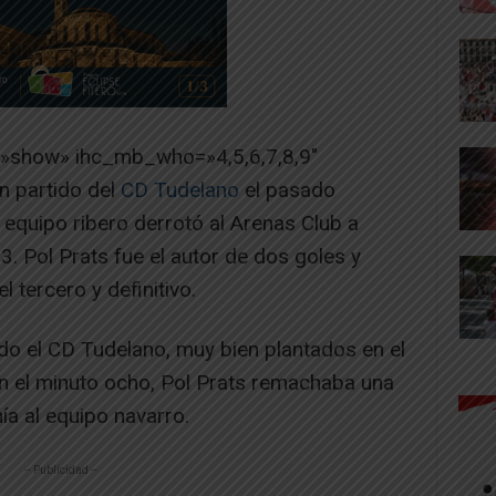
=»show» ihc_mb_who=»4,5,6,7,8,9″
 partido del
CD Tudelano
el pasado
 equipo ribero derrotó al Arenas Club a
3. Pol Prats fue el autor de dos goles y
l tercero y definitivo.
o el CD Tudelano, muy bien plantados en el
En el minuto ocho, Pol Prats remachaba una
ía al equipo navarro.
-- Publicidad --