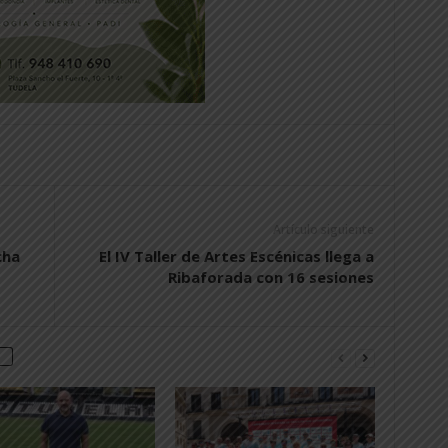
Artículo siguiente
cha
El IV Taller de Artes Escénicas llega a
Ribaforada con 16 sesiones