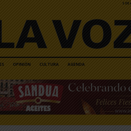
5 DE
ES
OPINIÓN
CULTURA
AGENDA