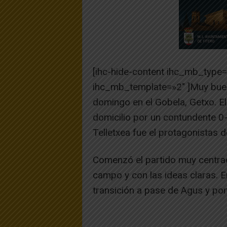
[ihc-hide-content ihc_mb_type
ihc_mb_template=»2″ ]Muy buen
domingo en el Gobela, Getxo. El
domicilio por un contundente 0-
Telletxea fue el protagonistas de
Comenzó el partido muy centrad
campo y con las ideas claras. 
transición a pase de Agus y pon