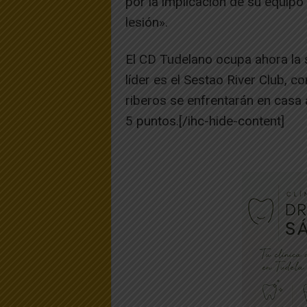
por la implicación de su equip
lesión».
El CD Tudelano ocupa ahora la 
líder es el Sestao River Club, 
riberos se enfrentarán en casa 
5 puntos.[/ihc-hide-content]