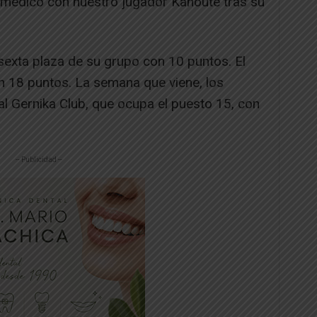
o médico con nuestro jugador Kanouté tras su
sexta plaza de su grupo con 10 puntos. El
con 18 puntos. La semana que viene, los
al Gernika Club, que ocupa el puesto 15, con
-- Publicidad --