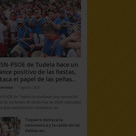
PSN-PSOE de Tudela hace un
ance positivo de las fiestas,
taca el papel de las peñas...
Córdoba
-
1 agosto, 2026
N-PSOE de Tudela ha realizado una valoración
va de las fiestas de Santa Ana de 2026, marcadas
a gran participación ciudadana, un...
Toquero destaca la
convivencia y la caída de los
delitos en...