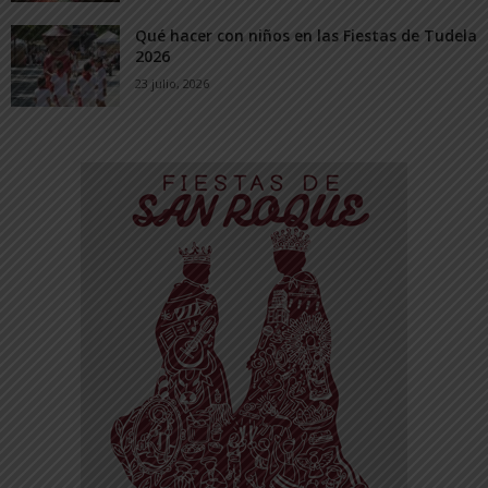
Qué hacer con niños en las Fiestas de Tudela
2026
23 julio, 2026