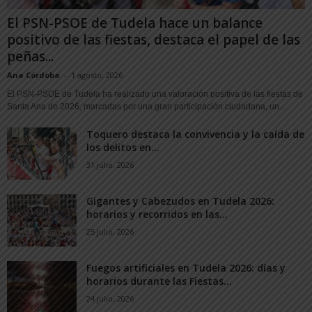
El PSN-PSOE de Tudela hace un balance
positivo de las fiestas, destaca el papel de las
peñas...
Ana Córdoba
-
1 agosto, 2026
El PSN-PSOE de Tudela ha realizado una valoración positiva de las fiestas de
Santa Ana de 2026, marcadas por una gran participación ciudadana, un...
Toquero destaca la convivencia y la caída de
los delitos en...
31 julio, 2026
Gigantes y Cabezudos en Tudela 2026:
horarios y recorridos en las...
25 julio, 2026
Fuegos artificiales en Tudela 2026: días y
horarios durante las Fiestas...
24 julio, 2026