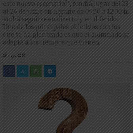
este nuevo escenario?”, tendrá lugar del 23
al 26 de junio en horario de 09:30 a 12:00 h.
Podrá seguirse en directo y en diferido.
Uno de los principales objetivos con los
que se ha planteado es que el alumnado se
adapte a los tiempos que vienen.
26 mayo, 2020