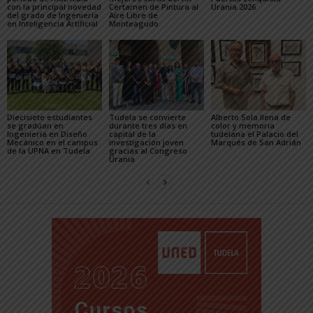
con la principal novedad
Certamen de Pintura al
Urania 2026
del grado de Ingeniería
Aire Libre de
en Inteligencia Artificial
Monteagudo
Diecisiete estudiantes
Tudela se convierte
Alberto Sola llena de
se gradúan en
durante tres días en
color y memoria
Ingeniería en Diseño
capital de la
tudelana el Palacio del
Mecánico en el campus
investigación joven
Marqués de San Adrián
de la UPNA en Tudela
gracias al Congreso
Urania