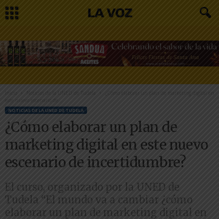
Inicio
Noticias de la UNED de Tudela
¿Cómo elaborar un plan de marketing digital en
este nuevo escenario de...
NOTICIAS DE LA UNED DE TUDELA
¿Cómo elaborar un plan de
marketing digital en este nuevo
escenario de incertidumbre?
El curso, organizado por la UNED de
Tudela “El mundo va a cambiar ¿cómo
elaborar un plan de marketing digital en