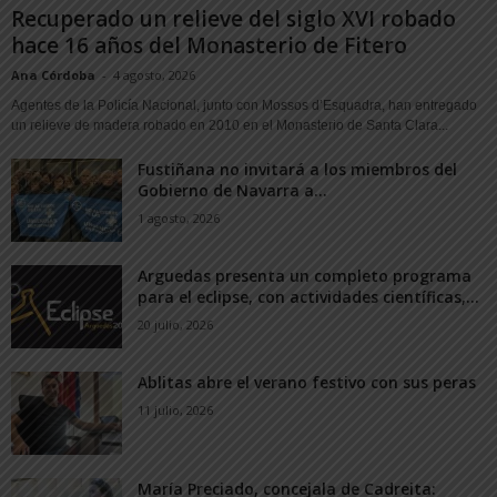
Recuperado un relieve del siglo XVI robado
hace 16 años del Monasterio de Fitero
Ana Córdoba
-
4 agosto, 2026
Agentes de la Policía Nacional, junto con Mossos d’Esquadra, han entregado
un relieve de madera robado en 2010 en el Monasterio de Santa Clara...
Fustiñana no invitará a los miembros del
Gobierno de Navarra a...
1 agosto, 2026
Arguedas presenta un completo programa
para el eclipse, con actividades científicas,...
20 julio, 2026
Ablitas abre el verano festivo con sus peras
11 julio, 2026
María Preciado, concejala de Cadreita: