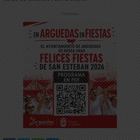
-- Publicidad --