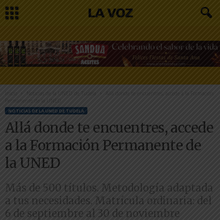
Inicio
Noticias de la UNED de Tudela
Allá donde te encuentres, accede a la Formación
Permanente de la UNED
NOTICIAS DE LA UNED DE TUDELA
Allá donde te encuentres, accede
a la Formación Permanente de
la UNED
Más de 500 títulos. Metodología adaptada
a tus necesidades. Matrícula ordinaria: del
6 de septiembre al 30 de noviembre