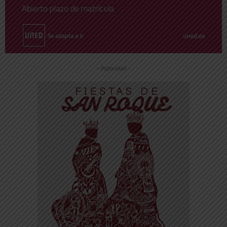
-- Publicidad --