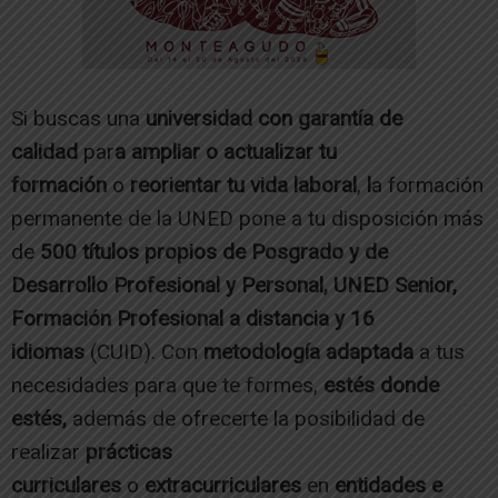
Si buscas una
universidad con garantía de
calidad
par
a ampliar o actualizar tu
formación
o
reorientar tu vida laboral
,
l
a formación
permanente de la UNED pone a tu disposición más
de
500 títulos propios de Posgrado y de
Desarrollo Profesional y Personal, UNED Senior,
Formación Profesional a distancia y 16
idiomas
(CUID). Con
metodología
adaptada
a tus
necesidades para que te formes,
estés donde
estés,
además de ofrecerte la posibilidad de
realizar
prácticas
curriculares
o
extracurriculares
en
entidades e