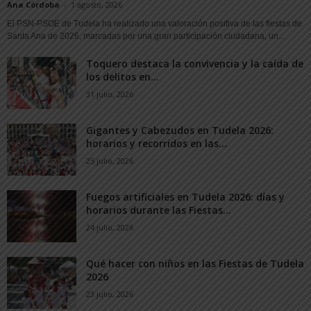
Ana Córdoba
-
1 agosto, 2026
El PSN-PSOE de Tudela ha realizado una valoración positiva de las fiestas de
Santa Ana de 2026, marcadas por una gran participación ciudadana, un...
Toquero destaca la convivencia y la caída de
los delitos en...
31 julio, 2026
Gigantes y Cabezudos en Tudela 2026:
horarios y recorridos en las...
25 julio, 2026
Fuegos artificiales en Tudela 2026: días y
horarios durante las Fiestas...
24 julio, 2026
Qué hacer con niños en las Fiestas de Tudela
2026
23 julio, 2026