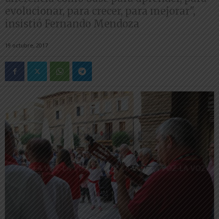
evolucionar, para crecer, para mejorar",
insistió Fernando Mendoza
19 octubre, 2017