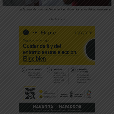
La Escuela de Jotas de Arguedas intervino en los actos del hermanamiento
-- Publicidad --