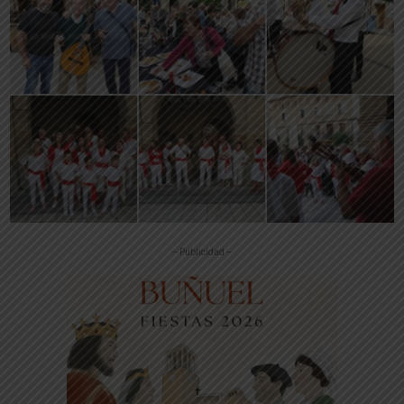
-- Publicidad --