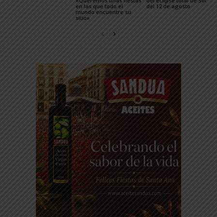
«Queremos unas fiestas
del eclipse total de Sol
en las que todo el
del 12 de agosto
mundo encuentre su
sitio»