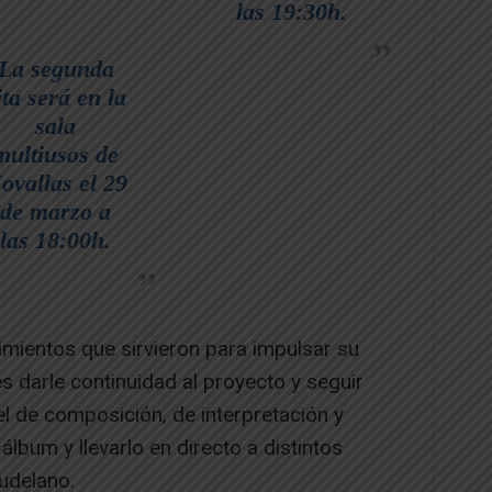
las 19:30h.
La segunda
ita será en la
sala
multiusos de
ovallas el 29
de marzo a
las 18:00h.
mientos que sirvieron para impulsar su
es darle continuidad al proyecto y seguir
l de composición, de interpretación y
lbum y llevarlo en directo a distintos
udelano.