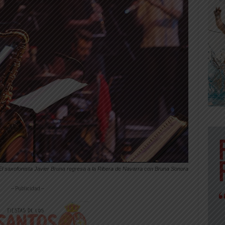
El saxofonista Javier Bruna regresa a la Ribera de Navarra con Bruna Sonora
-- Publicidad --