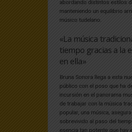
abordando distintos estilos 
manteniendo un equilibrio ar
músico tudelano.
«La música tradicion
tiempo gracias a la 
en ella»
Bruna Sonora llega a esta nue
público con el poso que ha d
incursión en el panorama mus
de trabajar con la música trad
popular, una música, asegura
sobrevivido al paso del tiemp
esencia tan potente que hay e