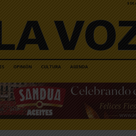
8 DE
ES
OPINIÓN
CULTURA
AGENDA