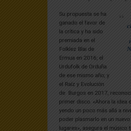
Su propuesta se ha
ganado el favor de
c
la crítica y ha sido
premiada en el
N
Folklez Blai de
Ermua en 2016; el
Urdufolk de Orduña
de ese mismo año; y
el Raíz y Evolución
de Burgos en 2017, reconoci
primer disco. «Ahora la idea 
yendo un poco más allá a nive
poder plasmarlo en un nuevo á
lugares», asegura el músico t