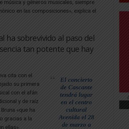
de música y géneros musicales, siempre
mónico en las composiciones», explica el
al ha sobrevivido al paso del
esencia tan potente que hay
va cita con el
El concierto
ejado su primera
de Cascante
ical con el afán
tendrá lugar
icional y de raíz
en el centro
cultural
 Bruna «que ha
Avenida el 28
o gracias a la
de marzo a
n ellas».