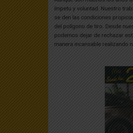
ímpetu y voluntad. Nuestro tra
se den las condiciones propicia
del polígono de tiro. Desde nues
podemos dejar de rechazar esta
manera incansable realizando nu