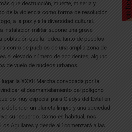
más que destrucción, muerte, miseria y
o de la violencia como forma de resolución
ogo, a la paz y a la diversidad cultural.
instalación militar supone una grave
a población que la rodea, tanto de pueblos
rra como de pueblos de una amplia zona de
 es el elevado número de accidentes, alguno
 de vuelo de núcleos urbanos.
á lugar la XXXII Marcha convocada por la
ivindicar el desmantelamiento del polígono
ecuerdo muy especial para Gladys del Estal en
a a defender un planeta limpio y una sociedad
vo su recuerdo. Como es habitual, nos
Los Aguilares y desde allí comenzará a las