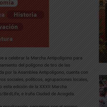
ve a celebrar la Marcha Antipolígono para
namiento del polígono de tiro de las
a por la Asamblea Antipolígono, cuenta con
os sociales, políticos, agrupaciones locales,
o esta edición de la XXXII Marcha
/BirdLife, e Iruña Ciudad de Acogida.
 movilización, seguimos con el mismo