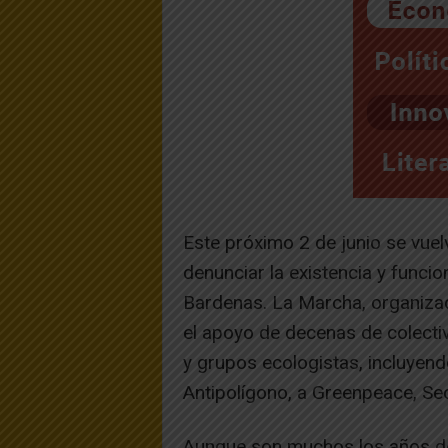
Este próximo 2 de junio se vuel
denunciar la existencia y funcio
Bardenas. La Marcha, organizad
el apoyo de decenas de colectiv
y grupos ecologistas, incluyend
Antipolígono, a Greenpeace, Seo
Aunque son muchos los años de