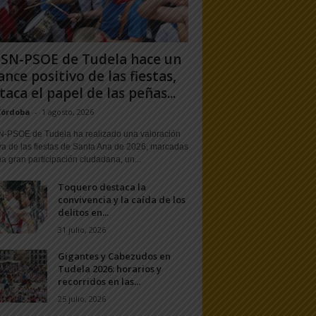
PSN-PSOE de Tudela hace un
ance positivo de las fiestas,
taca el papel de las peñas...
Córdoba
-
1 agosto, 2026
N-PSOE de Tudela ha realizado una valoración
va de las fiestas de Santa Ana de 2026, marcadas
a gran participación ciudadana, un...
Toquero destaca la
convivencia y la caída de los
delitos en...
31 julio, 2026
Gigantes y Cabezudos en
Tudela 2026: horarios y
recorridos en las...
25 julio, 2026