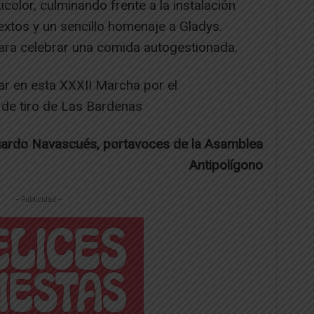
icolor, culminando frente a la instalación
 textos y un sencillo homenaje a Gladys.
ra celebrar una comida autogestionada.
par en esta XXXII Marcha por el
de tiro de Las Bardenas
uardo Navascués, portavoces de la Asamblea
Antipolígono
-- Publicidad --