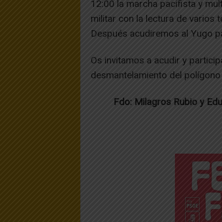
12:00 la marcha pacifista y mult
militar con la lectura de varios
Después acudiremos al Yugo pa
Os invitamos a acudir y partici
desmantelamiento del polígono 
Fdo: Milagros Rubio y Ed