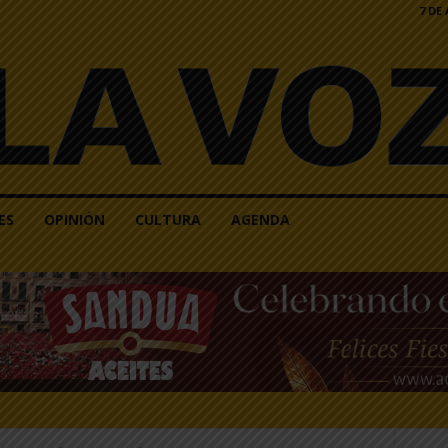
7 DE
ES
OPINIÓN
CULTURA
AGENDA