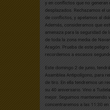
y en conflictos que no generan 
desplazados. Rechazamos el us
de conflictos, y apelamos al diál
Además, consideramos que esta 
amenaza para la seguridad de l
de toda la zona media de Nava
Aragón. Prueba de este peligro
recordemos a escasos segundos
Este domingo 2 de junio, tendr
Asamblea Antipolígono, para re
de tiro. En ella tendremos un r
su 40 aniversario. Vino a Tudel
mejor. Seguimos manteniendo vi
concentraremos a las 11:30 en 