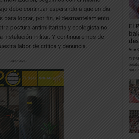
bajo debe continuar esperando a que un día
s para lograr, por fin, el desmantelamiento
El 
tra postura antimilitarista y ecologista no
bal
 instalación militar. Y continuaremos de
des
estra labor de crítica y denuncia.
Ana 
El PS
-- Publicidad --
positi
por un