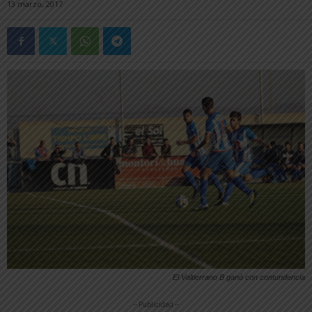
13 marzo, 2017
El Valtierrano B ganó con contundencia
-- Publicidad --