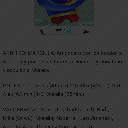
ARBITRO: MARCILLA: Amonesto por los locales a
Abderra y por los visitantes a Guembe y Jonathan
y expulso a Morera
GOLES: 1-0 Dennis(40 min) 2-0 Alex (42min), 3-0
Alex (62 min.)4-0 Morella (75min.)
VALTIERRANO: Asier; Joseba(Manuel), Badr,
Mikel(Onwu), Morella; Abderra , Les(Jimenez),
Alberto, Alex , Dennis y Kopica( Josu)