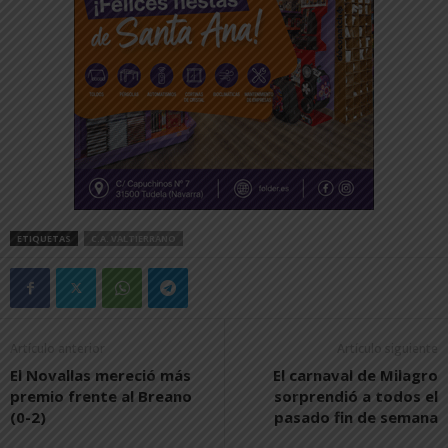
ETIQUETAS
C.A. VALTIERRANO
Artículo anterior
Artículo siguiente
El Novallas mereció más
El carnaval de Milagro
premio frente al Breano
sorprendió a todos el
(0-2)
pasado fin de semana