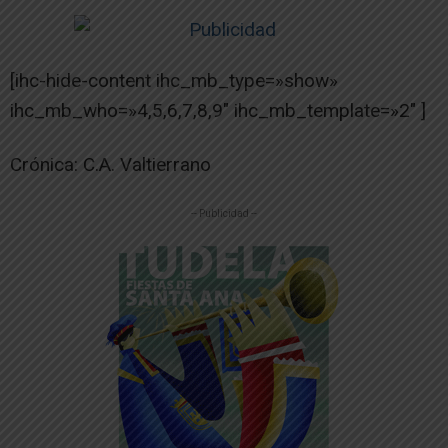
[ihc-hide-content ihc_mb_type=»show»
ihc_mb_who=»4,5,6,7,8,9″ ihc_mb_template=»2″ ]
Crónica: C.A. Valtierrano
-- Publicidad --