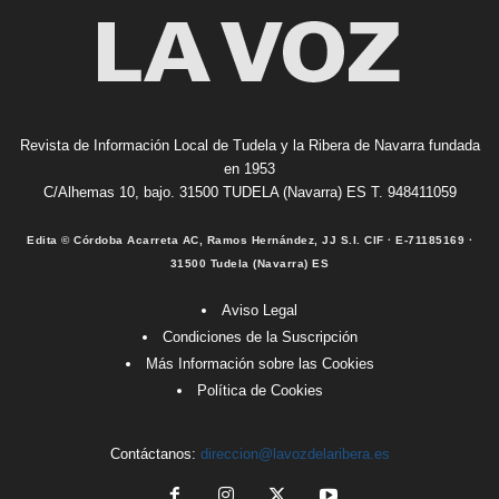
Revista de Información Local de Tudela y la Ribera de Navarra fundada
en 1953
C/Alhemas 10, bajo. 31500 TUDELA (Navarra) ES T. 948411059
Edita © Córdoba Acarreta AC, Ramos Hernández, JJ S.I. CIF · E-71185169 ·
31500 Tudela (Navarra) ES
Aviso Legal
Condiciones de la Suscripción
Más Información sobre las Cookies
Política de Cookies
Contáctanos:
direccion@lavozdelaribera.es