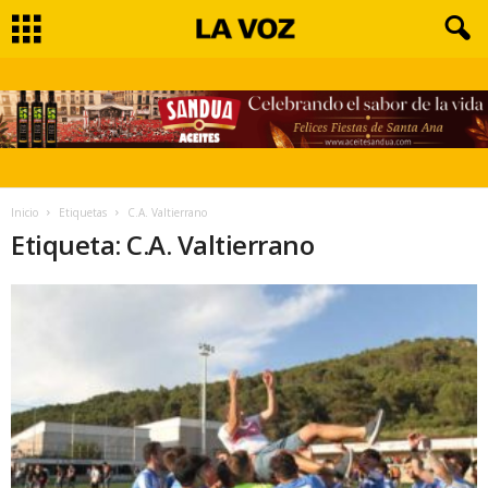
Inicio
Etiquetas
C.A. Valtierrano
Etiqueta: C.A. Valtierrano