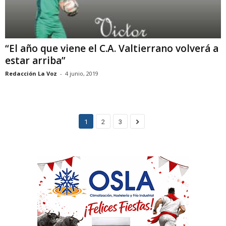
“El año que viene el C.A. Valtierrano volverá a
estar arriba”
Redacción La Voz
-
4 junio, 2019
1
2
3