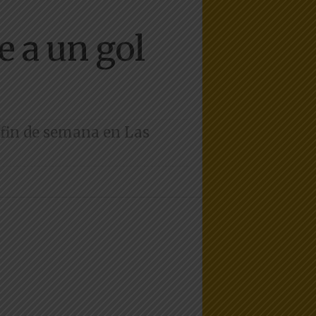
e a un gol
 fin de semana en Las