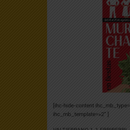
[ihc-hide-content ihc_mb_type
ihc_mb_template=»2″ ]
VALTIERRANO 1-1 ERRIBERRI