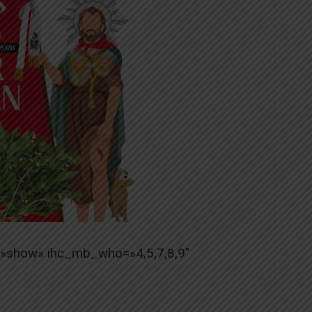
=»show» ihc_mb_who=»4,5,7,8,9″