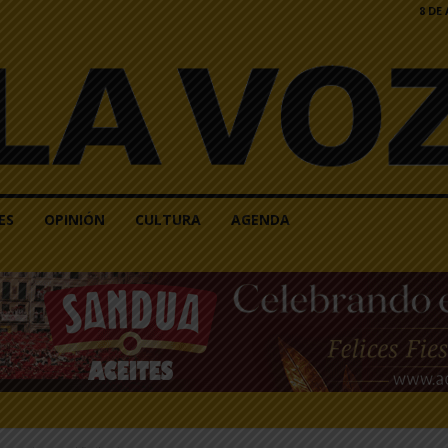
8 DE
ES
OPINIÓN
CULTURA
AGENDA