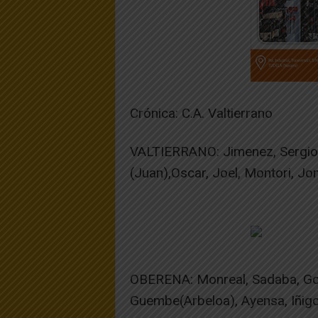
Crónica: C.A. Valtierrano
VALTIERRANO: Jimenez, Sergio 
(Juan),Oscar, Joel, Montori, Jo
OBERENA: Monreal, Sadaba, Gom
Guembe(Arbeloa), Ayensa, Iñigo 