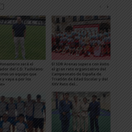
Monasterio será el
El SDR Arenas supera con éxito
ador del C.D. Tudelano:
el gran reto organizativo del
mos un equipo que
Campeonato de España de
e y vaya a por los
Triatlón de Edad Escolar y del
os»
XXV Reto del...