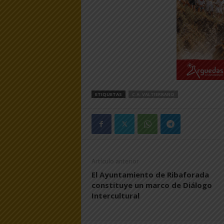
ETIQUETAS
C.A. VALTIERRANO
Artículo anterior
El Ayuntamiento de Ribaforada
constituye un marco de Diálogo
Intercultural