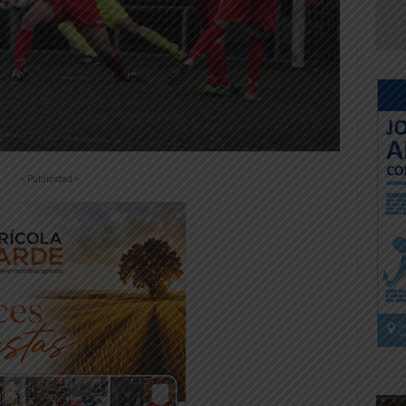
-- Publicidad --