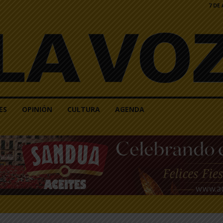
7 DE
ES
OPINIÓN
CULTURA
AGENDA