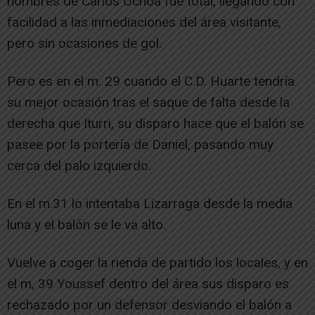
hombres de Carlos Ochoa fue total, llegando con
facilidad a las inmediaciones del área visitante,
pero sin ocasiones de gol.
Pero es en el m. 29 cuando el C.D. Huarte tendría
su mejor ocasión tras el saque de falta desde la
derecha que Iturri, su disparo hace que el balón se
pasee por la portería de Daniel, pasando muy
cerca del palo izquierdo.
En el m.31 lo intentaba Lizarraga desde la media
luna y el balón se le va alto.
Vuelve a coger la rienda de partido los locales, y en
el m, 39 Youssef dentro del área sus disparo es
rechazado por un defensor desviando el balón a