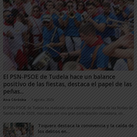
El PSN-PSOE de Tudela hace un balance
positivo de las fiestas, destaca el papel de las
peñas...
Ana Córdoba
-
1 agosto, 2026
El PSN-PSOE de Tudela ha realizado una valoración positiva de las fiestas de
Santa Ana de 2026, marcadas por una gran participación ciudadana, un...
Toquero destaca la convivencia y la caída de
los delitos en...