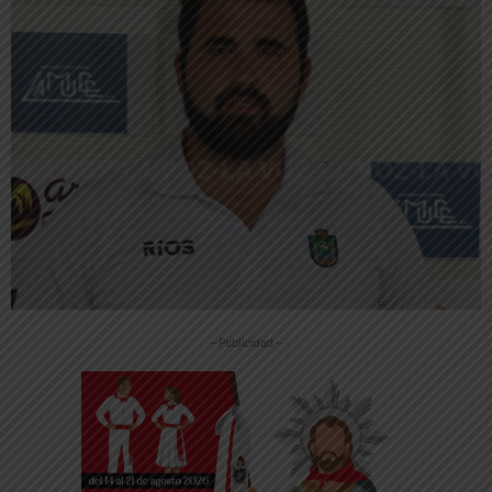
-- Publicidad --