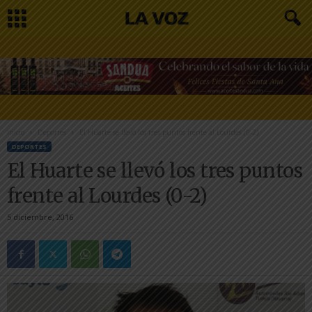
Inicio
Deportes
El Huarte se llevó los tres puntos frente al Lourdes (0-2)
DEPORTES
El Huarte se llevó los tres puntos
frente al Lourdes (0-2)
5 diciembre, 2016