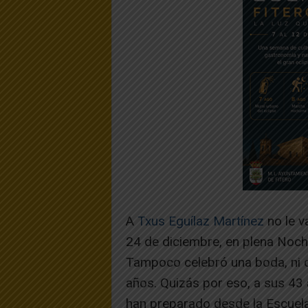
A
Txus Eguílaz Martínez
no le v
24 de diciembre, en plena Noch
Tampoco celebró una boda, ni 
años. Quizás por eso, a sus 43 
han preparado desde la Escuel