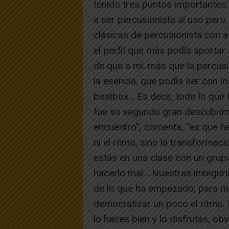
tenido tres puntos importantes
a ser percusionista al uso per
clásicas de percusionista con at
el perfil que más podía aportar
de que a mí, más que la percusi
la esencia, que podía ser con i
beatbox… Es decir, todo lo que t
fue su segundo gran descubrimie
encuentro”, comenta, “es que he
ni el ritmo, sino la transformac
estás en una clase con un grup
hacerlo mal… Nuestras insegur
de lo que ha empezado, para mí
democratizar un poco el ritmo. N
lo haces bien y lo disfrutas, o