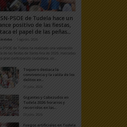
PSN-PSOE de Tudela hace un
ance positivo de las fiestas,
taca el papel de las peñas...
Córdoba
-
1 agosto, 2026
N-PSOE de Tudela ha realizado una valoración
va de las fiestas de Santa Ana de 2026, marcadas
a gran participación ciudadana, un...
Toquero destaca la
convivencia y la caída de los
delitos en...
31 julio, 2026
Gigantes y Cabezudos en
Tudela 2026: horarios y
recorridos en las...
25 julio, 2026
Fuegos artificiales en Tudela