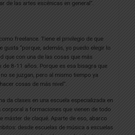
ar de las artes escénicas en general”.
como freelance. Tiene el privilegio de que
le gusta “porque, además, yo puedo elegir lo
ad que con una de las cosas que más
as de 8-11 años. Porque es esa bisagra que
 no se juzgan, pero al mismo tiempo ya
 hacer cosas de más nivel”.
ana da clases en una escuela especializada en
n corporal a formaciones que vienen de todo
e máster de claqué. Aparte de eso, abarco
mbitos: desde escuelas de música a escuelas