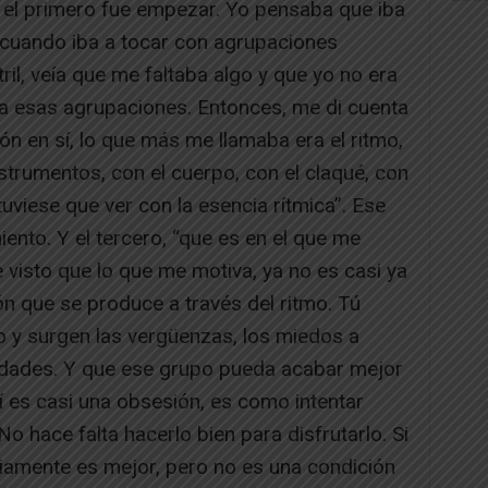
: el primero fue empezar. Yo pensaba que iba
o cuando iba a tocar con agrupaciones
ril, veía que me faltaba algo y que yo no era
 a esas agrupaciones. Entonces, me di cuenta
ón en sí, lo que más me llamaba era el ritmo,
nstrumentos, con el cuerpo, con el claqué, con
uviese que ver con la esencia rítmica”. Ese
nto. Y el tercero, “que es en el que me
 visto que lo que me motiva, ya no es casi ya
ión que se produce a través del ritmo. Tú
o y surgen las vergüenzas, los miedos a
idades. Y que ese grupo pueda acabar mejor
 es casi una obsesión, es como intentar
o hace falta hacerlo bien para disfrutarlo. Si
bviamente es mejor, pero no es una condición