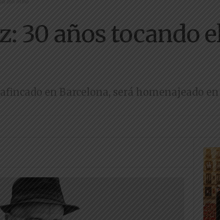
lma con ritmo
z: 30 años tocando e
 afincado en Barcelona, será homenajeado en s