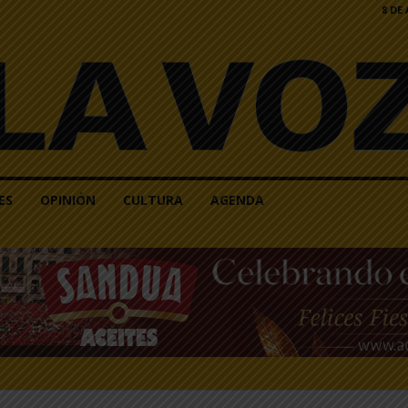
8 DE
ES
OPINIÓN
CULTURA
AGENDA