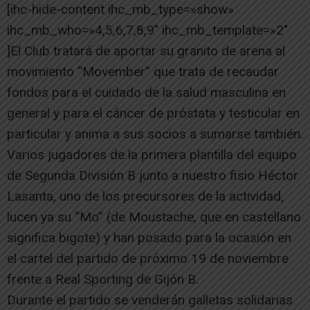
[ihc-hide-content ihc_mb_type=»show»
ihc_mb_who=»4,5,6,7,8,9″ ihc_mb_template=»2″
]El Club tratará de aportar su granito de arena al
movimiento “Movember” que trata de recaudar
fondos para el cuidado de la salud masculina en
general y para el cáncer de próstata y testicular en
particular y anima a sus socios a sumarse también.
Varios jugadores de la primera plantilla del equipo
de Segunda División B junto a nuestro fisio Héctor
Lasanta, uno de los precursores de la actividad,
lucen ya su “Mo” (de Moustache, que en castellano
significa bigote) y han posado para la ocasión en
el cartel del partido de próximo 19 de noviembre
frente a Real Sporting de Gijón B.
Durante el partido se venderán galletas solidarias