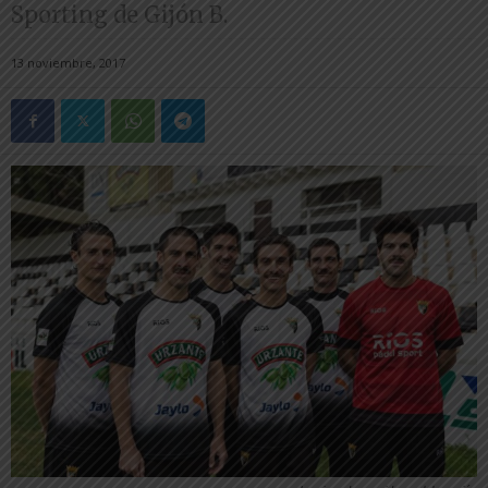
Sporting de Gijón B.
13 noviembre, 2017