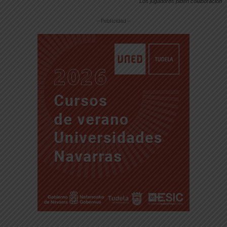
Los jugadores piden colaboración
-- Publicidad --