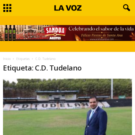
Inicio
Etiquetas
C.D. Tudelano
Etiqueta: C.D. Tudelano