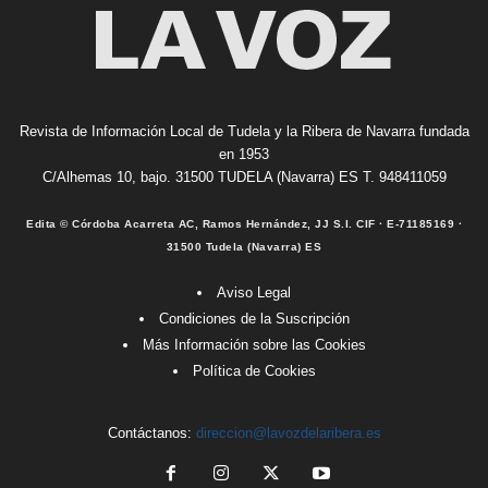
Revista de Información Local de Tudela y la Ribera de Navarra fundada
en 1953
C/Alhemas 10, bajo. 31500 TUDELA (Navarra) ES T. 948411059
Edita © Córdoba Acarreta AC, Ramos Hernández, JJ S.I. CIF · E-71185169 ·
31500 Tudela (Navarra) ES
Aviso Legal
Condiciones de la Suscripción
Más Información sobre las Cookies
Política de Cookies
Contáctanos:
direccion@lavozdelaribera.es