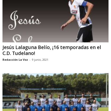
Jesús Lalaguna Belío, ¡16 temporadas en el
C.D. Tudelano!
Redacción La Voz
-
9 junio, 2021