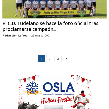
El C.D. Tudelano se hace la foto oficial tras
proclamarse campeón...
Redacción La Voz
-
25 marzo, 2021
1
2
3