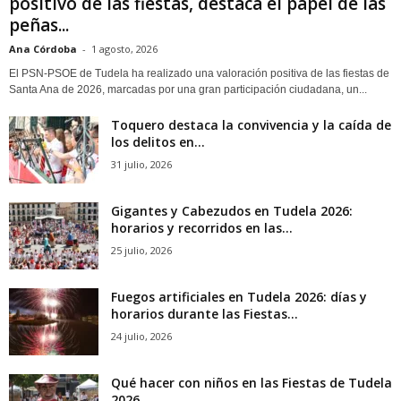
positivo de las fiestas, destaca el papel de las
peñas...
Ana Córdoba
-
1 agosto, 2026
El PSN-PSOE de Tudela ha realizado una valoración positiva de las fiestas de
Santa Ana de 2026, marcadas por una gran participación ciudadana, un...
Toquero destaca la convivencia y la caída de
los delitos en...
31 julio, 2026
Gigantes y Cabezudos en Tudela 2026:
horarios y recorridos en las...
25 julio, 2026
Fuegos artificiales en Tudela 2026: días y
horarios durante las Fiestas...
24 julio, 2026
Qué hacer con niños en las Fiestas de Tudela
2026