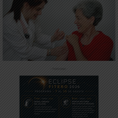
-- Publicidad --