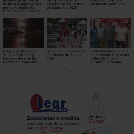
positivo de las fiestas,
de los delitos en el
y recorridos en las
destaca el papel de las
balance de las Fiestas
Fiestas de Santa Ana
peñas y plantea los
de Santa Ana 2026
retos para mejorarlas
Fuegos artificiales en
Qué hacer con niños en
La Revolvedera llenará
Tudela 2026: días y
las Fiestas de Tudela
de ambiente festivo las
horarios durante las
2026
calles de Tudela
Fiestas de Santa Ana
durante Santa Ana