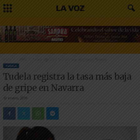
Inicio
Tudela
Tudela registra la tasa más baja de gripe en Navarra
TUDELA
Tudela registra la tasa más baja
de gripe en Navarra
10 enero, 2019