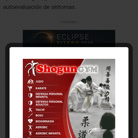
autoevaluación de síntomas.
-- Publicidad --