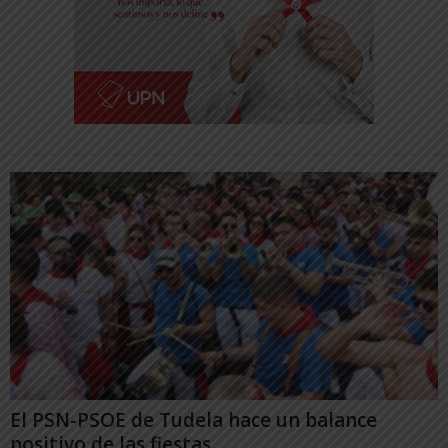
El PSN-PSOE de Tudela hace un balance
positivo de las fiestas,...