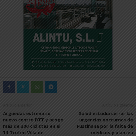
Artículo anterior
Artículo siguiente
Arguedas estrena su
Salud estudia cerrar las
nuevo centro BTT y acoge
urgencias nocturnas de
más de 300 ciclistas en el
Fustiñana por la falta de
‘III Trofeo Villa de
médicos y plantea