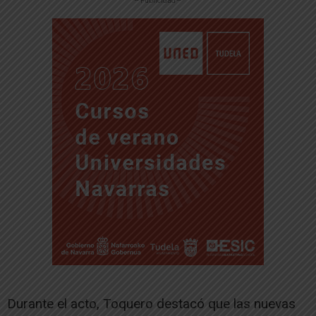
-- Publicidad --
Durante el acto, Toquero destacó que las nuevas