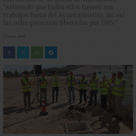
"sabiendo que todos ellos tienen sus
trabajos fuera del Ayuntamiento, no así
las ocho personas liberadas por UPN"
17 junio, 2026