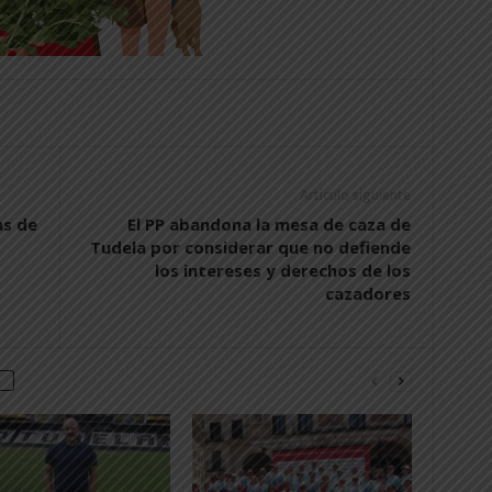
Artículo siguiente
as de
El PP abandona la mesa de caza de
Tudela por considerar que no defiende
los intereses y derechos de los
cazadores