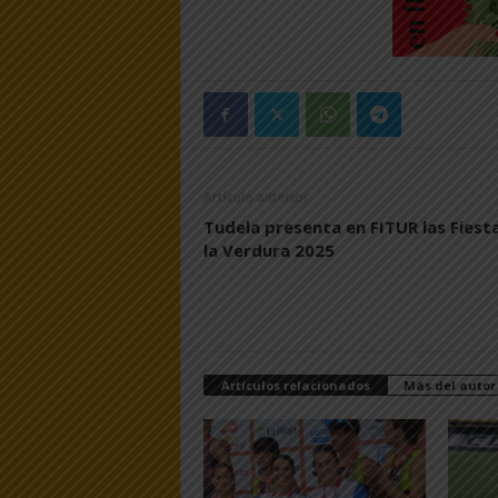
Artículo anterior
Tudela presenta en FITUR las Fiest
la Verdura 2025
Artículos relacionados
Más del autor