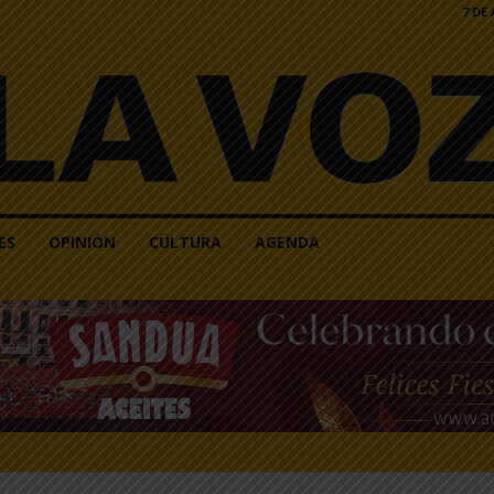
7 DE
ES
OPINIÓN
CULTURA
AGENDA