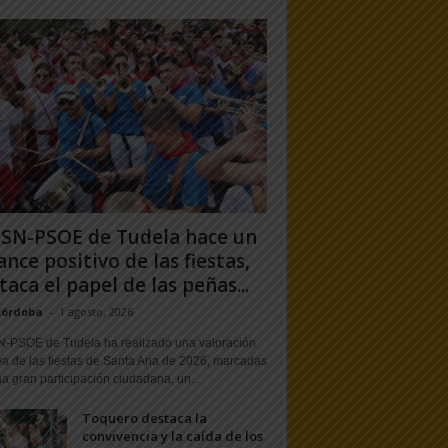
PSN-PSOE de Tudela hace un
ance positivo de las fiestas,
taca el papel de las peñas...
Córdoba
-
1 agosto, 2026
N-PSOE de Tudela ha realizado una valoración
va de las fiestas de Santa Ana de 2026, marcadas
a gran participación ciudadana, un...
Toquero destaca la
convivencia y la caída de los