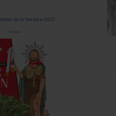
iestas de la Verdura 2025
-- Publicidad --