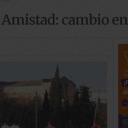
liderato
 Amistad: cambio en 