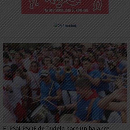
El PSN-PSOE de Tudela hace un balance