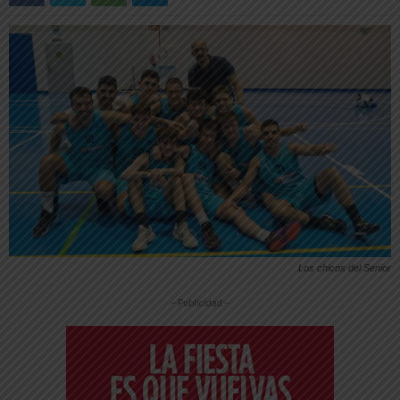
Los chicos del Senior
-- Publicidad --