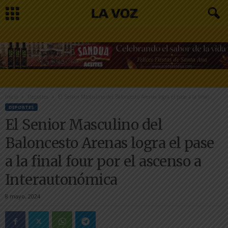
Inicio
Deportes
El Senior Masculino del Baloncesto Arenas logra el pase a la final...
DEPORTES
El Senior Masculino del
Baloncesto Arenas logra el pase
a la final four por el ascenso a
Interautonómica
8 mayo, 2024