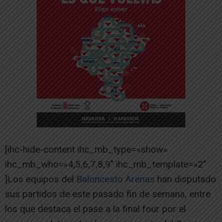
[ihc-hide-content ihc_mb_type=»show»
ihc_mb_who=»4,5,6,7,8,9″ ihc_mb_template=»2″
]Los equipos del
Baloncesto Arenas
han disputado
sus partidos de este pasado fin de semana, entre
los que destaca el pase a la final four por el