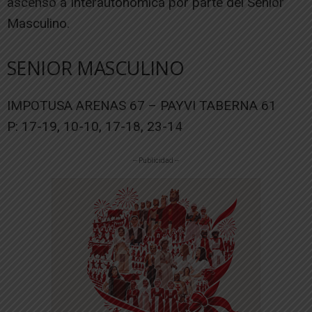
ascenso a Interautonómica por parte del Senior
Masculino.
SENIOR MASCULINO
IMPOTUSA ARENAS 67 – PAYVI TABERNA 61
P: 17-19, 10-10, 17-18, 23-14
-- Publicidad --