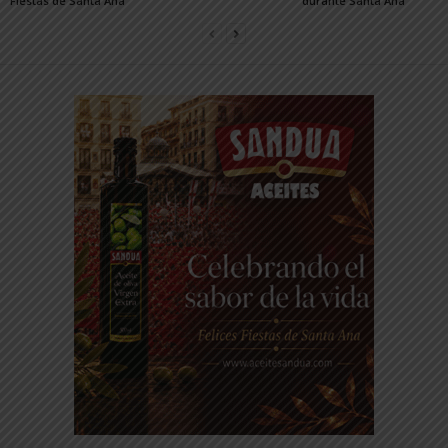
Fiestas de Santa Ana
durante Santa Ana