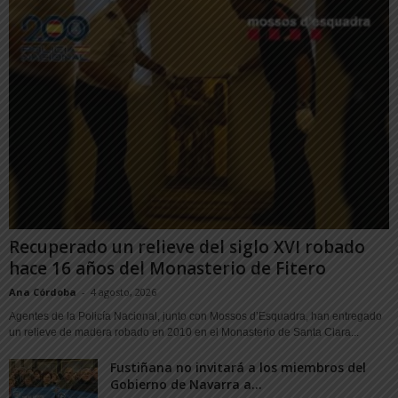
Recuperado un relieve del siglo XVI robado
hace 16 años del Monasterio de Fitero
Ana Córdoba
-
4 agosto, 2026
Agentes de la Policía Nacional, junto con Mossos d’Esquadra, han entregado
un relieve de madera robado en 2010 en el Monasterio de Santa Clara...
Fustiñana no invitará a los miembros del
Gobierno de Navarra a...