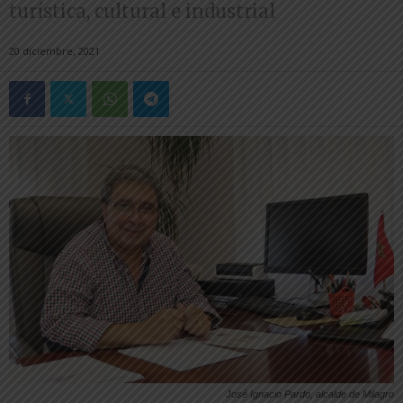
turística, cultural e industrial
20 diciembre, 2021
José Ignacio Pardo, alcalde de Milagro