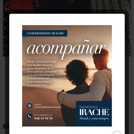
-- Publicidad --
-- Publicidad --
ETIQUETAS
MILAGRO