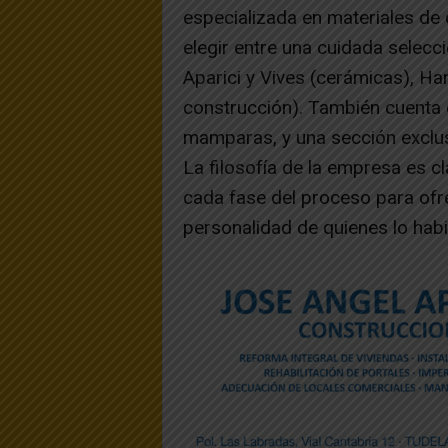
especializada en materiales de co
elegir entre una cuidada selec
Aparici y Vives (cerámicas), Han
construcción). También cuenta 
mamparas, y una sección exclus
La filosofía de la empresa es cl
cada fase del proceso para ofre
personalidad de quienes lo habi