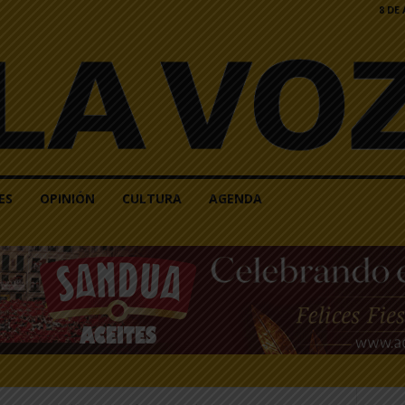
8 DE
ES
OPINIÓN
CULTURA
AGENDA