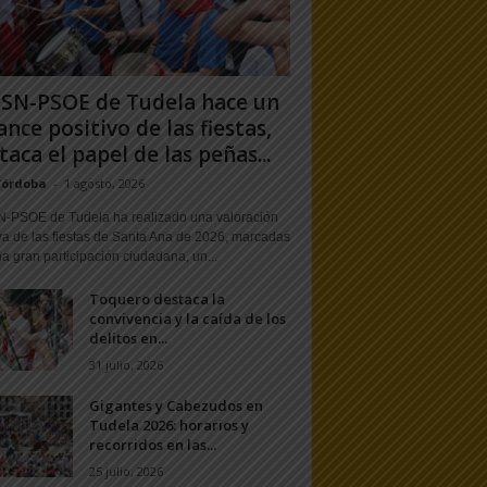
PSN-PSOE de Tudela hace un
ance positivo de las fiestas,
taca el papel de las peñas...
Córdoba
-
1 agosto, 2026
N-PSOE de Tudela ha realizado una valoración
va de las fiestas de Santa Ana de 2026, marcadas
a gran participación ciudadana, un...
Toquero destaca la
convivencia y la caída de los
delitos en...
31 julio, 2026
Gigantes y Cabezudos en
Tudela 2026: horarios y
recorridos en las...
25 julio, 2026