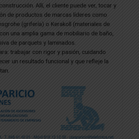
nstrucción. Allí, el cliente puede ver, tocar y
ción de productos de marcas líderes como
sgrohe (grifería) o Kerakoll (materiales de
con una amplia gama de mobiliario de baño,
iva de parquets y laminados.
ara: trabajar con rigor y pasión, cuidando
cer un resultado funcional y que refleje la
tan.