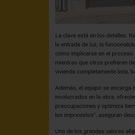
La clave está en los detalles. Na
la entrada de luz, la funcionalid
cómo implicarse en el proceso.
mientras que otros prefieren de
vivienda completamente lista, b
Además, el equipo se encarga d
involucrados en la obra, ofreci
preocupaciones y optimiza tie
los imprevistos”, aseguran de
Uno de los grandes valores añad