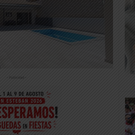
-- Publicidad --