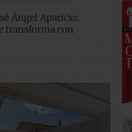
paricio: cuando el hogar se transforma con excelencia
sé Ángel Aparicio:
e transforma con