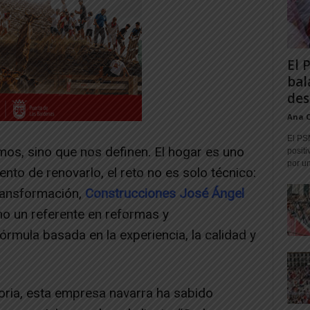
El 
bal
des
Ana 
El PS
mos, sino que nos definen. El hogar es uno
positi
por un
nto de renovarlo, el reto no es solo técnico:
transformación,
Construcciones José Ángel
o un referente en reformas y
fórmula basada en la experiencia, la calidad y
ria, esta empresa navarra ha sabido