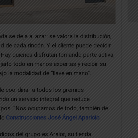
da se deja al azar: se valora la distribución,
ad de cada rincón. Y el cliente puede decidir
 Hay quienes disfrutan tomando parte activa,
jarlo todo en manos expertas y recibir su
ajo la modalidad de “llave en mano”.
e coordinar a todos los gremios
endo un servicio integral que reduce
mpos. “Nos ocupamos de todo, también de
sde
Construcciones José Ángel Aparicio
.
idos del grupo es Aralor, su tienda