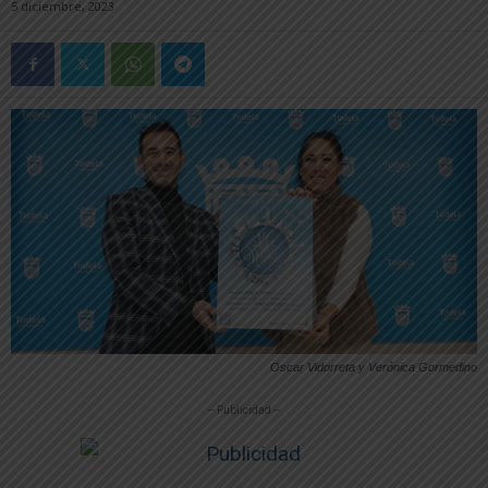
5 diciembre, 2023
Oscar Vidorreta y Verónica Gormedino
-- Publicidad --