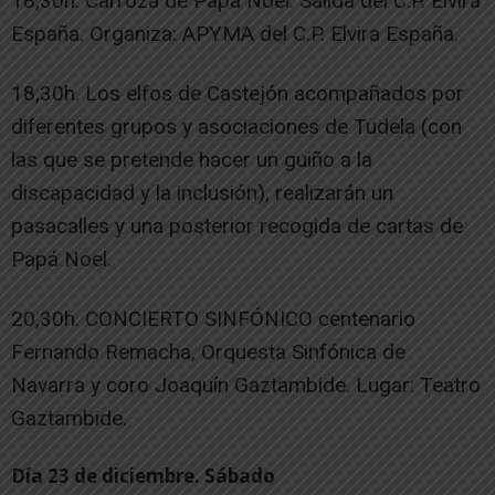
18,30h. Carroza de Papá Noel. Salida del C.P. Elvira
España. Organiza: APYMA del C.P. Elvira España.
18,30h. Los elfos de Castejón acompañados por
diferentes grupos y asociaciones de Tudela (con
las que se pretende hacer un guiño a la
discapacidad y la inclusión), realizarán un
pasacalles y una posterior recogida de cartas de
Papá Noel.
20,30h. CONCIERTO SINFÓNICO centenario
Fernando Remacha, Orquesta Sinfónica de
Navarra y coro Joaquín Gaztambide. Lugar: Teatro
Gaztambide.
Día 23 de diciembre. Sábado