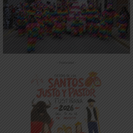
-- Publicidad --