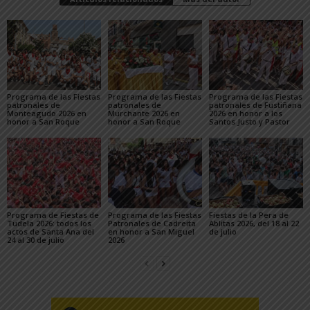
Programa de las Fiestas
Programa de las Fiestas
Programa de las Fiestas
patronales de
patronales de
patronales de Fustiñana
Monteagudo 2026 en
Murchante 2026 en
2026 en honor a los
honor a San Roque
honor a San Roque
Santos Justo y Pastor
Programa de Fiestas de
Programa de las Fiestas
Fiestas de la Pera de
Tudela 2026: todos los
Patronales de Cadreita
Ablitas 2026, del 18 al 22
actos de Santa Ana del
en honor a San Miguel
de julio
24 al 30 de julio
2026