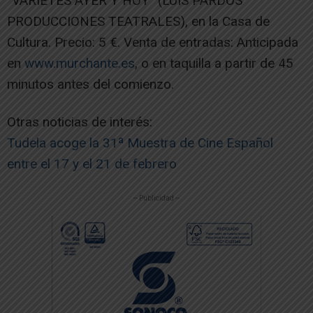
“VARIETES AYER Y HOY” (LUIS PARDOS
PRODUCCIONES TEATRALES), en la Casa de
Cultura. Precio: 5 €. Venta de entradas: Anticipada
en
www.murchante.es
, o en taquilla a partir de 45
minutos antes del comienzo.
Otras noticias de interés:
Tudela acoge la 31ª Muestra de Cine Español
entre el 17 y el 21 de febrero
-- Publicidad --