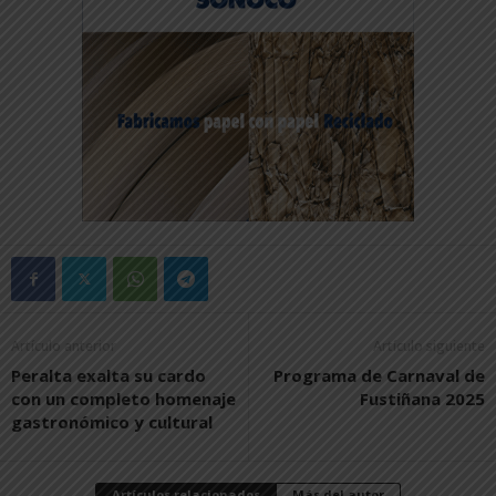
Artículo anterior
Artículo siguiente
Peralta exalta su cardo
Programa de Carnaval de
con un completo homenaje
Fustiñana 2025
gastronómico y cultural
Artículos relacionados
Más del autor