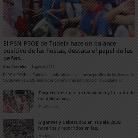
El PSN-PSOE de Tudela hace un balance
positivo de las fiestas, destaca el papel de las
peñas...
Ana Córdoba
-
1 agosto, 2026
El PSN-PSOE de Tudela ha realizado una valoración positiva de las fiestas de
Santa Ana de 2026, marcadas por una gran participación ciudadana, un...
Toquero destaca la convivencia y la caída de
los delitos en...
31 julio, 2026
Gigantes y Cabezudos en Tudela 2026:
horarios y recorridos en las...
25 julio, 2026