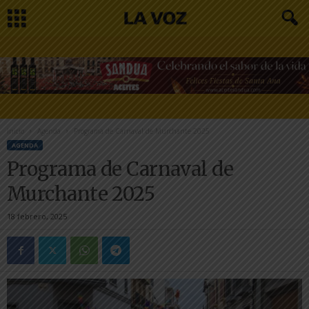
Inicio
Agenda
Programa de Carnaval de Murchante 2025
AGENDA
Programa de Carnaval de
Murchante 2025
18 febrero, 2025