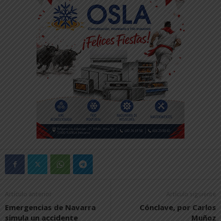
Artículo anterior
Artículo siguiente
Emergencias de Navarra
Cónclave, por Carlos
simula un accidente
Muñoz