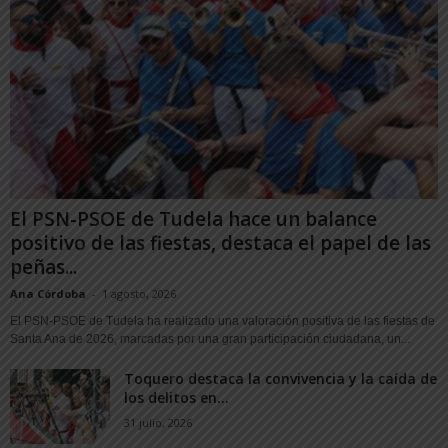
El PSN-PSOE de Tudela hace un balance
positivo de las fiestas, destaca el papel de las
peñas...
Ana Córdoba
-
1 agosto, 2026
El PSN-PSOE de Tudela ha realizado una valoración positiva de las fiestas de
Santa Ana de 2026, marcadas por una gran participación ciudadana, un...
Toquero destaca la convivencia y la caída de
los delitos en...
31 julio, 2026