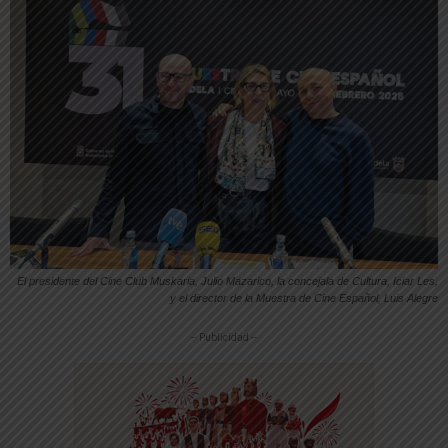
El presidente del Cine Club Muskaria, Julio Mazarico, la concejala de Cultura, Iciar Les,
y el director de la Muestra de Cine Español, Luis Alegre
-- Publicidad --