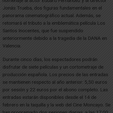
homenaje al actor Eduard Fernández y al director
Jonás Trueba, dos figuras fundamentales en el
panorama cinematográfico actual. Además, se
retomará el tributo a la emblemática película Los
Santos Inocentes, que fue suspendido
anteriormente debido a la tragedia de la DANA en
Valencia.
Durante cinco días, los espectadores podrán
disfrutar de siete películas y un cortometraje de
producción española. Los precios de las entradas
se mantienen respecto al año anterior: 5,50 euros
por sesión y 22 euros por el abono completo. Las
entradas estarán disponibles desde el 14 de
febrero en la taquilla y la web del Cine Moncayo. Se
han programado dos sesiones diarias, a las 17:00