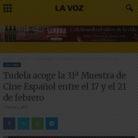
Inicio
Cultura
Tudela acoge la 31ª Muestra de Cine Español entre el 17 y...
CULTURA
Tudela acoge la 31ª Muestra de
Cine Español entre el 17 y el 21
de febrero
7 febrero, 2025