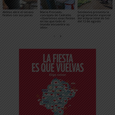
Ablitas abre el verano
María Preciado,
Sendaviva presenta la
festivo con sus peras
concejala de Cadreita:
programación especial
«Queremos unas fiestas
del eclipse total de Sol
en las que todo el
del 12 de agosto
mundo encuentre su
sitio»