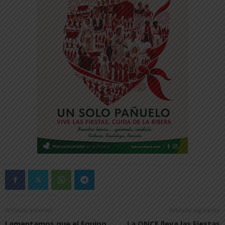
Artículo anterior
Artículo siguiente
Lamentamos que el Equipo
La ONCE lleva las Fiestas