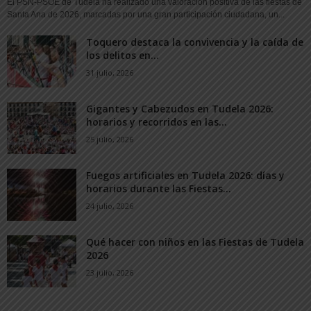
El PSN-PSOE de Tudela ha realizado una valoración positiva de las fiestas de
Santa Ana de 2026, marcadas por una gran participación ciudadana, un...
Toquero destaca la convivencia y la caída de
los delitos en...
31 julio, 2026
Gigantes y Cabezudos en Tudela 2026:
horarios y recorridos en las...
25 julio, 2026
Fuegos artificiales en Tudela 2026: días y
horarios durante las Fiestas...
24 julio, 2026
Qué hacer con niños en las Fiestas de Tudela
2026
23 julio, 2026