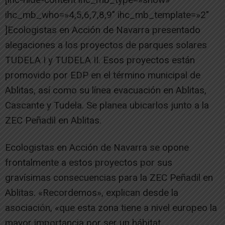
ihc_mb_who=»4,5,6,7,8,9″ ihc_mb_template=»2″
]Ecologistas en Acción de Navarra presentado
alegaciones a los proyectos de parques solares
TUDELA I y TUDELA II. Esos proyectos están
promovido por EDP en el término municipal de
Ablitas, así como su línea evacuación en Ablitas,
Cascante y Tudela. Se planea ubicarlos junto a la
ZEC Peñadil en Ablitas.
Ecologistas en Acción de Navarra se opone
frontalmente a estos proyectos por sus
gravísimas consecuencias para la ZEC Peñadil en
Ablitas. «Recordemos», explican desde la
asociación, «que esta zona tiene a nivel europeo la
mayor importancia por ser un hábitat