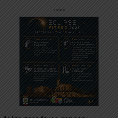
-- Publicidad --
[ihc-hide-content ihc_mb_type=»show»