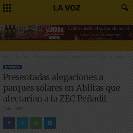
Inicio
Merindad
Presentadas alegaciones a parques solares en Ablitas que afectarían a
la ZEC...
MERINDAD
Presentadas alegaciones a
parques solares en Ablitas que
afectarían a la ZEC Peñadil
16 abril, 2021