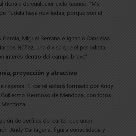
 dentro de cualquier ciclo taurino. “Me
de Tudela haya novilladas, porque son el
s García, Miguel Serrano e Ignacio Candelas
arcos Núñez, una divisa que el periodista
on interés dentro del campo bravo”.
anía, proyección y atractivo
o de rejones. El cartel estará formado por Andy
 Guillermo Hermoso de Mendoza, con toros
e Mendoza.
ción de perfiles del cartel, que unen
ión. Andy Cartagena, figura consolidada y