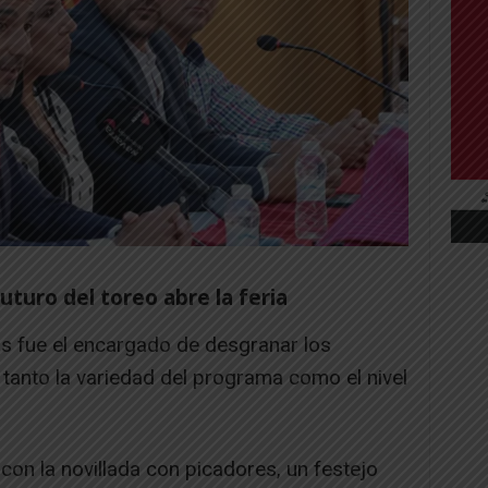
uturo del toreo abre la feria
as fue el encargado de desgranar los
o tanto la variedad del programa como el nivel
o con la novillada con picadores, un festejo