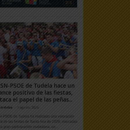
PSN-PSOE de Tudela hace un
ance positivo de las fiestas,
taca el papel de las peñas...
Córdoba
-
1 agosto, 2026
N-PSOE de Tudela ha realizado una valoración
va de las fiestas de Santa Ana de 2026, marcadas
a gran participación ciudadana, un...