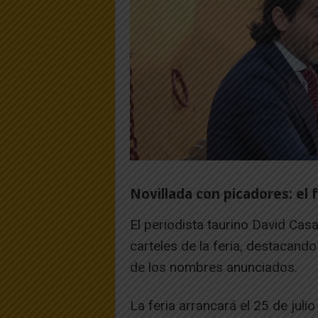
Novillada con picadores: el f
El periodista taurino David Cas
carteles de la feria, destacand
de los nombres anunciados.
La feria arrancará el 25 de juli