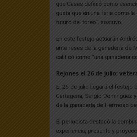
que Casas definió como esencial
gusta que en una feria como la 
futuro del toreo”. sostuvo.
En este festejo actuarán André
ante reses de la ganadería de M
calificó como “una ganadería c
Rejones el 26 de julio: veter
El 26 de julio llegará el festej
Cartagena, Sergio Domínguez y
de la ganadería de Hermoso d
El periodista destacó la combina
experiencia, presente y proyecc