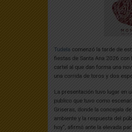
Tudela
comenzó la tarde de este
fiestas de Santa Ana 2026 con la
cartel al que dan forma una nov
una corrida de toros y dos esp
La presentación tuvo lugar en u
publico que tuvo como escenario
Griseras, donde la concejala de
ambiente y la respuesta del púb
hoy”, afirmó ante la elevada par