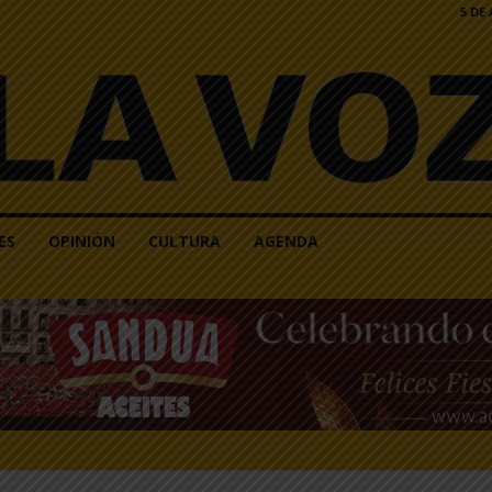
5 DE
ES
OPINIÓN
CULTURA
AGENDA